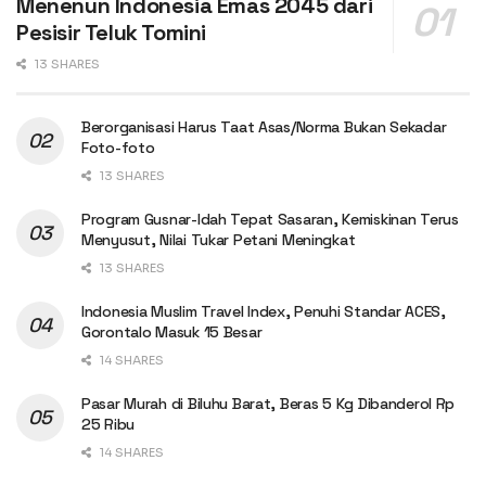
Menenun Indonesia Emas 2045 dari
Pesisir Teluk Tomini
13 SHARES
Berorganisasi Harus Taat Asas/Norma Bukan Sekadar
Foto-foto
13 SHARES
Program Gusnar-Idah Tepat Sasaran, Kemiskinan Terus
Menyusut, Nilai Tukar Petani Meningkat
13 SHARES
Indonesia Muslim Travel Index, Penuhi Standar ACES,
Gorontalo Masuk 15 Besar
14 SHARES
Pasar Murah di Biluhu Barat, Beras 5 Kg Dibanderol Rp
25 Ribu
14 SHARES