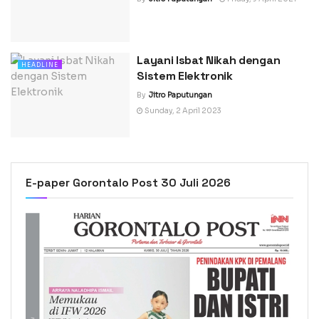
Layani Isbat Nikah dengan
HEADLINE
Sistem Elektronik
By
Jitro Paputungan
Sunday, 2 April 2023
E-paper Gorontalo Post 30 Juli 2026