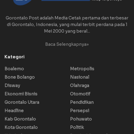
Gorontalo Post adalah Media Cetak pertama dan terbesar
di Gorontalo, Indonesia, yang mulai terbit perdana pada 1
Mei 2000 yang beral...
Baca Selengkapnya»
Kategori
Boalemo
Metropolis
Bone Bolango
Nasional
Disway
Olahraga
Ekonomi Bisnis
Otomotif
Gorontalo Utara
Pendidikan
Headline
Persepsi
Kab Gorontalo
Pohuwato
Kota Gorontalo
Politik