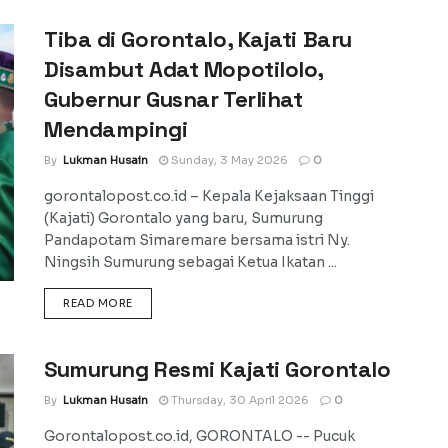
Tiba di Gorontalo, Kajati Baru
Disambut Adat Mopotilolo,
Gubernur Gusnar Terlihat
Mendampingi
By
Lukman Husain
Sunday, 3 May 2026
0
gorontalopost.co.id – Kepala Kejaksaan Tinggi
(Kajati) Gorontalo yang baru, Sumurung
Pandapotam Simaremare bersama istri Ny.
Ningsih Sumurung sebagai Ketua Ikatan ...
DETAILS
READ MORE
Sumurung Resmi Kajati Gorontalo
By
Lukman Husain
Thursday, 30 April 2026
0
Gorontalopost.co.id, GORONTALO -- Pucuk