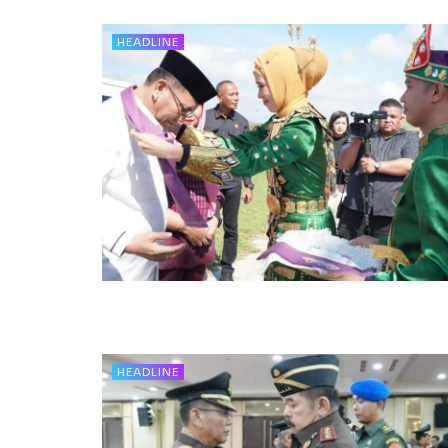
HEADLINE
HEADLINE