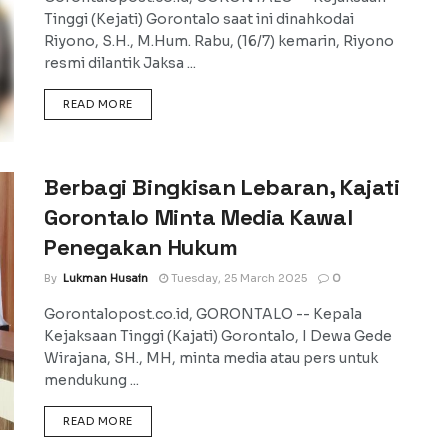
Tinggi (Kejati) Gorontalo saat ini dinahkodai
Riyono, S.H., M.Hum. Rabu, (16/7) kemarin, Riyono
resmi dilantik Jaksa ...
DETAILS
READ MORE
Berbagi Bingkisan Lebaran, Kajati
Gorontalo Minta Media Kawal
Penegakan Hukum
By
Lukman Husain
Tuesday, 25 March 2025
0
Gorontalopost.co.id, GORONTALO -- Kepala
Kejaksaan Tinggi (Kajati) Gorontalo, I Dewa Gede
Wirajana, SH., MH, minta media atau pers untuk
mendukung ...
DETAILS
READ MORE