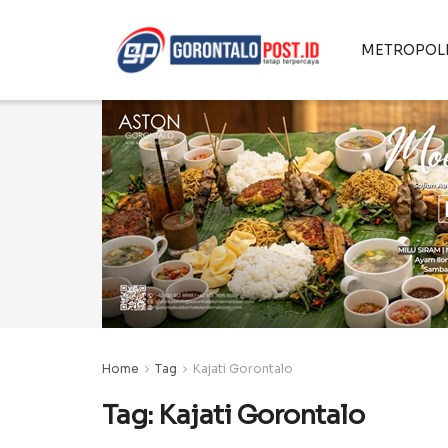
METROPOL
Home
Tag
Kajati Gorontalo
Tag:
Kajati Gorontalo