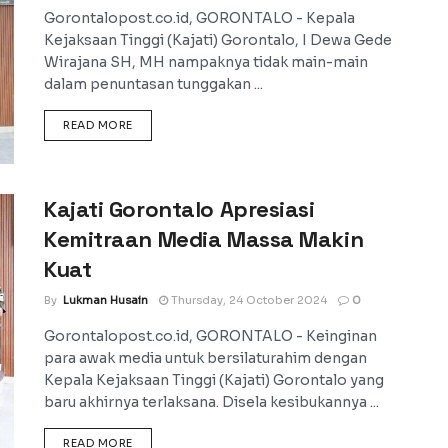
Gorontalopost.co.id, GORONTALO - Kepala
Kejaksaan Tinggi (Kajati) Gorontalo, I Dewa Gede
Wirajana SH, MH nampaknya tidak main-main
dalam penuntasan tunggakan ...
DETAILS
READ MORE
Kajati Gorontalo Apresiasi
Kemitraan Media Massa Makin
Kuat
By
Lukman Husain
Thursday, 24 October 2024
0
Gorontalopost.co.id, GORONTALO - Keinginan
para awak media untuk bersilaturahim dengan
Kepala Kejaksaan Tinggi (Kajati) Gorontalo yang
baru akhirnya terlaksana. Disela kesibukannya ...
DETAILS
READ MORE