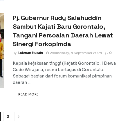
Pj. Gubernur Rudy Salahuddin
Sambut Kajati Baru Gorontalo,
Tangani Persoalan Daerah Lewat
Sinergi Forkopimda
By
Lukman Husain
Wednesday, 4 September 2024
0
Kepala kejaksaan tinggi (Kejati) Gorontalo, I Dewa
Gede Wirajana, resmi bertugas di Gorontalo.
Sebagai bagian dari forum komunikasi pimpinan
daerah ...
DETAILS
READ MORE
2