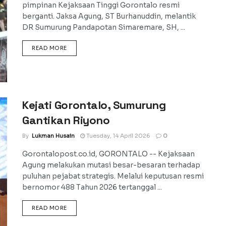
pimpinan Kejaksaan Tinggi Gorontalo resmi
berganti. Jaksa Agung, ST Burhanuddin, melantik
DR Sumurung Pandapotan Simaremare, SH, ...
DETAILS
READ MORE
Kejati Gorontalo, Sumurung
Gantikan Riyono
By
Lukman Husain
Tuesday, 14 April 2026
0
Gorontalopost.co.id, GORONTALO -- Kejaksaan
Agung melakukan mutasi besar-besaran terhadap
puluhan pejabat strategis. Melalui keputusan resmi
bernomor 488 Tahun 2026 tertanggal ...
DETAILS
READ MORE