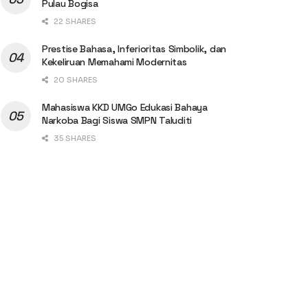
Pulau Bogisa
22 SHARES
Prestise Bahasa, Inferioritas Simbolik, dan
Kekeliruan Memahami Modernitas
20 SHARES
Mahasiswa KKD UMGo Edukasi Bahaya
Narkoba Bagi Siswa SMPN Taluditi
35 SHARES