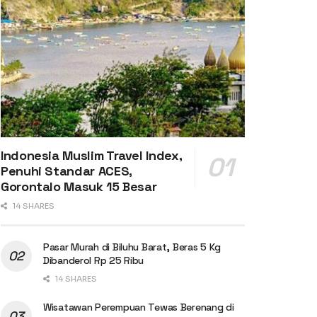
Indonesia Muslim Travel Index,
Penuhi Standar ACES,
Gorontalo Masuk 15 Besar
14 SHARES
Pasar Murah di Biluhu Barat, Beras 5 Kg
Dibanderol Rp 25 Ribu
14 SHARES
Wisatawan Perempuan Tewas Berenang di