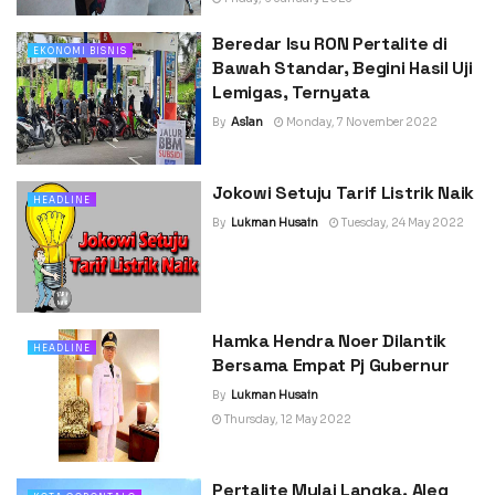
Beredar Isu RON Pertalite di
EKONOMI BISNIS
Bawah Standar, Begini Hasil Uji
Lemigas, Ternyata
By
Aslan
Monday, 7 November 2022
Jokowi Setuju Tarif Listrik Naik
HEADLINE
By
Lukman Husain
Tuesday, 24 May 2022
Hamka Hendra Noer Dilantik
HEADLINE
Bersama Empat Pj Gubernur
By
Lukman Husain
Thursday, 12 May 2022
Pertalite Mulai Langka, Aleg