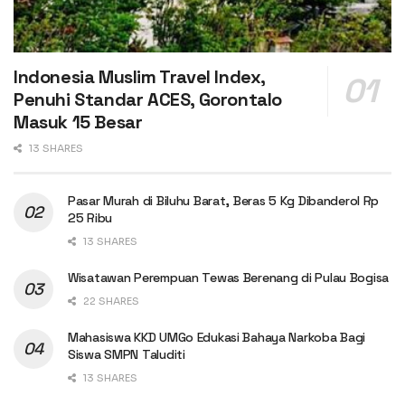
Indonesia Muslim Travel Index,
Penuhi Standar ACES, Gorontalo
Masuk 15 Besar
13 SHARES
Pasar Murah di Biluhu Barat, Beras 5 Kg Dibanderol Rp
25 Ribu
13 SHARES
Wisatawan Perempuan Tewas Berenang di Pulau Bogisa
22 SHARES
Mahasiswa KKD UMGo Edukasi Bahaya Narkoba Bagi
Siswa SMPN Taluditi
13 SHARES