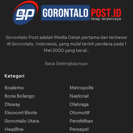
Gorontalo Post adalah Media Cetak pertama dan terbesar
di Gorontalo, Indonesia, yang mulai terbit perdana pada 1
Mei 2000 yang beral...
Baca Selengkapnya»
Kategori
Boalemo
Metropolis
Bone Bolango
Nasional
Disway
Olahraga
Ekonomi Bisnis
Otomotif
Gorontalo Utara
Pendidikan
Headline
Persepsi