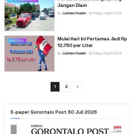
KOTA GORONTALO
Jangan Diam
By
Lukman Husain
Friday, 1 April 2022
Mulai Hari Ini Pertamax Jadi Rp
NASIONAL
12.750 per Liter
By
Lukman Husain
Friday, 1 April 2022
1
2
E-paper Gorontalo Post 30 Juli 2026