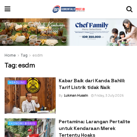
Home
Tag
esdm
Tag:
esdm
Kabar Baik dari Kanda Bahlil:
HEADLINE
Tarif Listrik tidak Naik
By
Lukman Husain
Friday, 3 July 2026
Pertamina: Larangan Pertalite
EKONOMI BISNIS
untuk Kendaraan Merek
Tertentu Hoaks