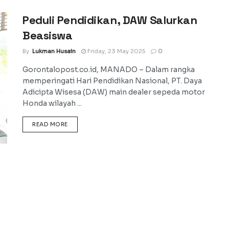
Peduli Pendidikan, DAW Salurkan
Beasiswa
By
Lukman Husain
Friday, 23 May 2025
0
Gorontalopost.co.id, MANADO – Dalam rangka
memperingati Hari Pendidikan Nasional, PT. Daya
Adicipta Wisesa (DAW) main dealer sepeda motor
Honda wilayah ...
DETAILS
READ MORE