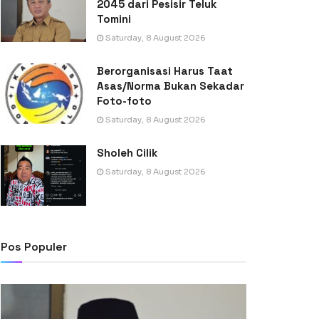
2045 dari Pesisir Teluk
Tomini
Saturday, 8 August 2026
Berorganisasi Harus Taat
Asas/Norma Bukan Sekadar
Foto-foto
Saturday, 8 August 2026
Sholeh Cilik
Saturday, 8 August 2026
Pos Populer