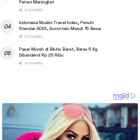
Petani Meningkat
14 SHARES
Indonesia Muslim Travel Index, Penuhi
Standar ACES, Gorontalo Masuk 15 Besar
14 SHARES
Pasar Murah di Biluhu Barat, Beras 5 Kg
Dibanderol Rp 25 Ribu
14 SHARES