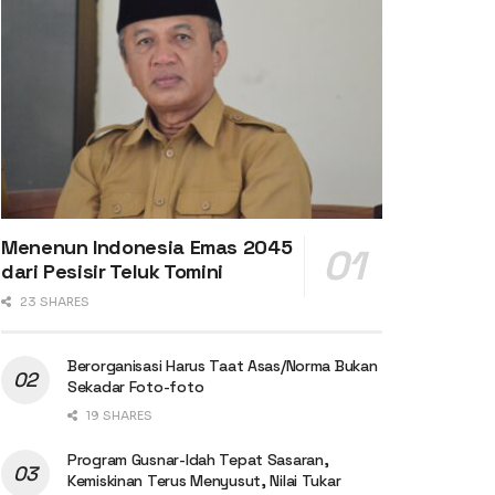
Menenun Indonesia Emas 2045
dari Pesisir Teluk Tomini
23 SHARES
Berorganisasi Harus Taat Asas/Norma Bukan
Sekadar Foto-foto
19 SHARES
Program Gusnar-Idah Tepat Sasaran,
Kemiskinan Terus Menyusut, Nilai Tukar