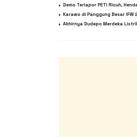
Demo Terlapor PETI Ricuh, Hend
Karawo di Panggung Besar IFW 2
Akhirnya Dudepo Merdeka Listr