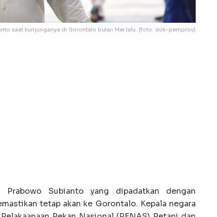
to saat kunjunganya di Gorontalo bulan Mei lalu. (foto: dok-pemprov)
 Prabowo Subianto yang dipadatkan dengan
emastikan tetap akan ke Gorontalo. Kepala negara
 Pelakaanaan Pekan Nasional (PENAS) Petani dan