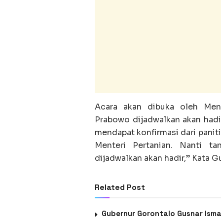
Acara akan dibuka oleh Ment
Prabowo dijadwalkan akan hadi
mendapat konfirmasi dari panit
Menteri Pertanian. Nanti t
dijadwalkan akan hadir,” Kata G
Related Post
Gubernur Gorontalo Gusnar Ism