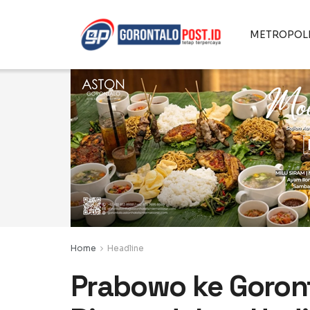
METROPOL
Home
Headline
Prabowo ke Goront