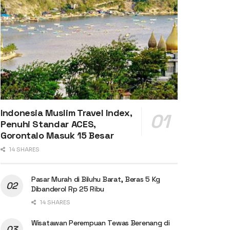
Indonesia Muslim Travel Index,
Penuhi Standar ACES,
Gorontalo Masuk 15 Besar
14 SHARES
Pasar Murah di Biluhu Barat, Beras 5 Kg
Dibanderol Rp 25 Ribu
14 SHARES
Wisatawan Perempuan Tewas Berenang di