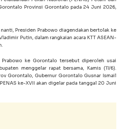
Gorontalo Provinsi Gorontalo pada 24 Juni 2026,
 nanti, Presiden Prabowo diagendakan bertolak ke
Vladimir Putin, dalam rangkaian acara KTT ASEAN-
n.
 Prabowo ke Gorontalo tersebut diperoleh usai
abupaten menggelar rapat bersama, Kamis (11/6).
rov Gorontalo, Gubernur Gorontalo Gusnar Ismail
PENAS ke-XVII akan digelar pada tanggal 20 Juni