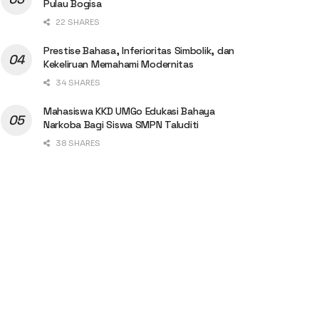
Pulau Bogisa
22 SHARES
Prestise Bahasa, Inferioritas Simbolik, dan
Kekeliruan Memahami Modernitas
34 SHARES
Mahasiswa KKD UMGo Edukasi Bahaya
Narkoba Bagi Siswa SMPN Taluditi
38 SHARES