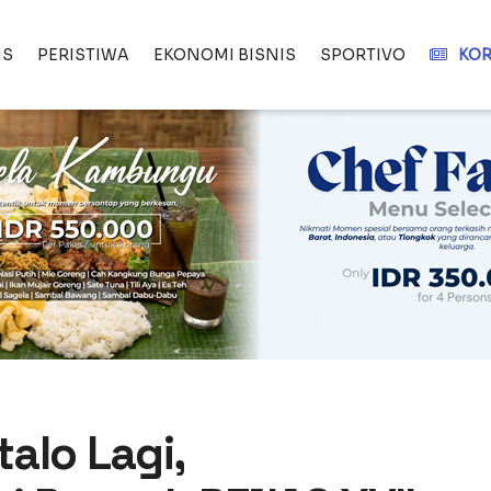
IS
PERISTIWA
EKONOMI BISNIS
SPORTIVO
KOR
alo Lagi,