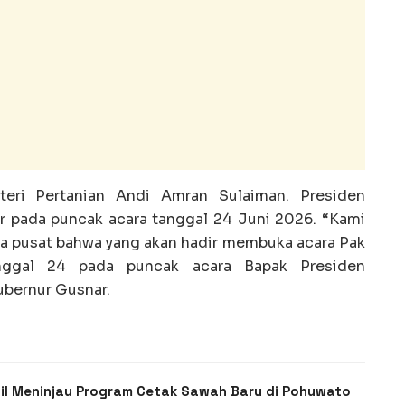
eri Pertanian Andi Amran Sulaiman. Presiden
r pada puncak acara tanggal 24 Juni 2026. “Kami
ia pusat bahwa yang akan hadir membuka acara Pak
anggal 24 pada puncak acara Bapak Presiden
ubernur Gusnar.
ail Meninjau Program Cetak Sawah Baru di Pohuwato