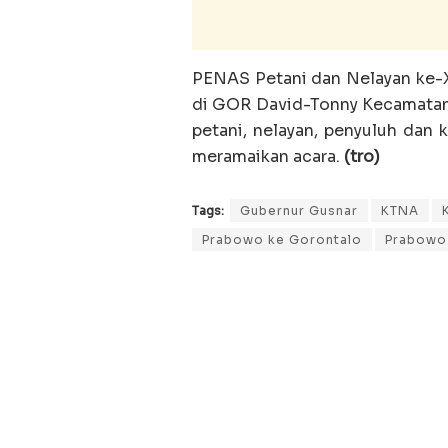
PENAS Petani dan Nelayan ke-X
di GOR David-Tonny Kecamatan
petani, nelayan, penyuluh dan
meramaikan acara.
(tro)
Tags:
Gubernur Gusnar
KTNA
Prabowo ke Gorontalo
Prabowo