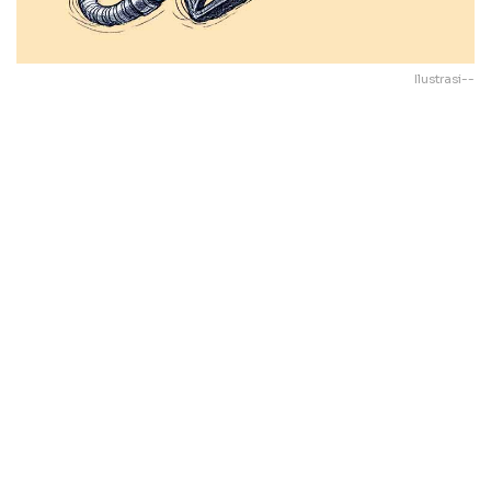
Ilustrasi--