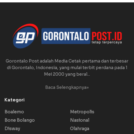
Gorontalo Post adalah Media Cetak pertama dan terbesar
di Gorontalo, Indonesia, yang mulai terbit perdana pada 1
Mei 2000 yang beral...
Baca Selengkapnya»
Kategori
Boalemo
Metropolis
Bone Bolango
Nasional
Disway
Olahraga