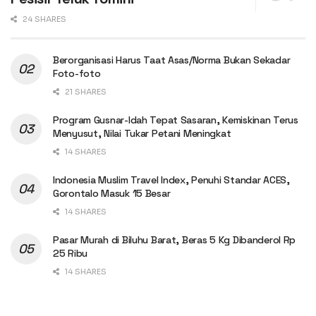
24 SHARES
Berorganisasi Harus Taat Asas/Norma Bukan Sekadar
Foto-foto
21 SHARES
Program Gusnar-Idah Tepat Sasaran, Kemiskinan Terus
Menyusut, Nilai Tukar Petani Meningkat
14 SHARES
Indonesia Muslim Travel Index, Penuhi Standar ACES,
Gorontalo Masuk 15 Besar
14 SHARES
Pasar Murah di Biluhu Barat, Beras 5 Kg Dibanderol Rp
25 Ribu
14 SHARES