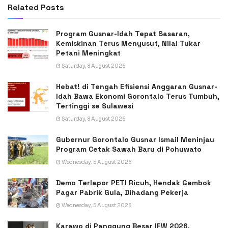
Related
Posts
Program Gusnar-Idah Tepat Sasaran,
Kemiskinan Terus Menyusut, Nilai Tukar
Petani Meningkat
Saturday, 8 August 2026
Hebat! di Tengah Efisiensi Anggaran Gusnar-
Idah Bawa Ekonomi Gorontalo Terus Tumbuh,
Tertinggi se Sulawesi
Saturday, 8 August 2026
Gubernur Gorontalo Gusnar Ismail Meninjau
Program Cetak Sawah Baru di Pohuwato
Wednesday, 5 August 2026
Demo Terlapor PETI Ricuh, Hendak Gembok
Pagar Pabrik Gula, Dihadang Pekerja
Wednesday, 5 August 2026
Karawo di Panggung Besar IFW 2026,