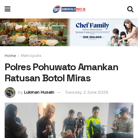
Home
Metropolis
Polres Pohuwato Amankan
Ratusan Botol Miras
by
Lukman Husain
Tuesday, 2 June 2026