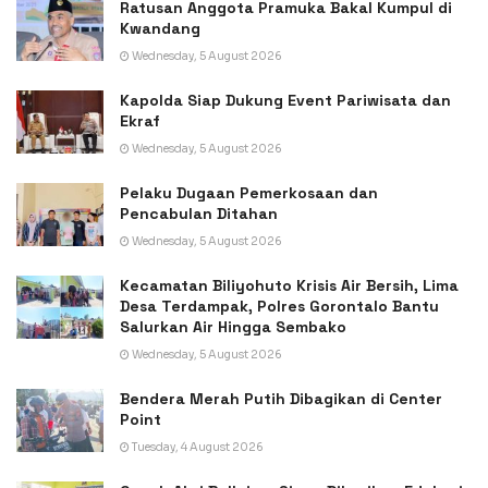
Ratusan Anggota Pramuka Bakal Kumpul di
Kwandang
Wednesday, 5 August 2026
Kapolda Siap Dukung Event Pariwisata dan
Ekraf
Wednesday, 5 August 2026
Pelaku Dugaan Pemerkosaan dan
Pencabulan Ditahan
Wednesday, 5 August 2026
Kecamatan Biliyohuto Krisis Air Bersih, Lima
Desa Terdampak, Polres Gorontalo Bantu
Salurkan Air Hingga Sembako
Wednesday, 5 August 2026
Bendera Merah Putih Dibagikan di Center
Point
Tuesday, 4 August 2026