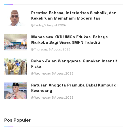
Prestise Bahasa, Inferioritas Simbolik, dan
Kekeliruan Memahami Modernitas
Friday, 7 August 2026
Mahasiswa KKD UMGo Edukasi Bahaya
Narkoba Bagi Siswa SMPN Taluditi
Thursday, 6 August 2026
Rehab Jalan Wanggarasi Gunakan Insentif
Fiskal
Wednesday, 5 August 2026
Ratusan Anggota Pramuka Bakal Kumpul di
Kwandang
Wednesday, 5 August 2026
Pos Populer