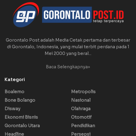
Gorontalo Post adalah Media Cetak pertama dan terbesar
di Gorontalo, Indonesia, yang mulai terbit perdana pada 1
Mei 2000 yang beral...
Baca Selengkapnya»
Kategori
Boalemo
Metropolis
Bone Bolango
Nasional
Disway
Olahraga
Ekonomi Bisnis
Otomotif
Gorontalo Utara
Pendidikan
Headline
Persepsi