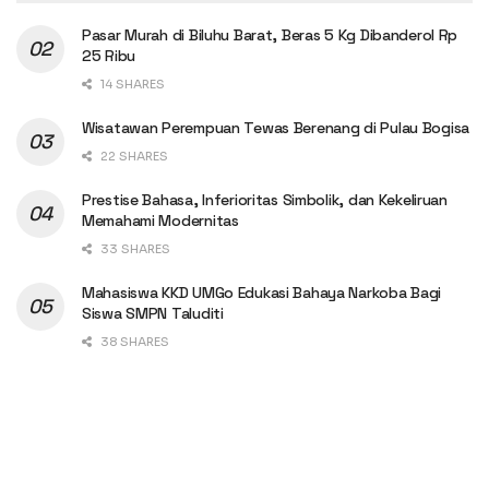
Pasar Murah di Biluhu Barat, Beras 5 Kg Dibanderol Rp
25 Ribu
14 SHARES
Wisatawan Perempuan Tewas Berenang di Pulau Bogisa
22 SHARES
Prestise Bahasa, Inferioritas Simbolik, dan Kekeliruan
Memahami Modernitas
33 SHARES
Mahasiswa KKD UMGo Edukasi Bahaya Narkoba Bagi
Siswa SMPN Taluditi
38 SHARES