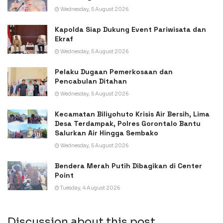
Wednesday, 5 August 2026
Kapolda Siap Dukung Event Pariwisata dan
Ekraf
Wednesday, 5 August 2026
Pelaku Dugaan Pemerkosaan dan
Pencabulan Ditahan
Wednesday, 5 August 2026
Kecamatan Biliyohuto Krisis Air Bersih, Lima
Desa Terdampak, Polres Gorontalo Bantu
Salurkan Air Hingga Sembako
Wednesday, 5 August 2026
Bendera Merah Putih Dibagikan di Center
Point
Tuesday, 4 August 2026
Discussion about this post