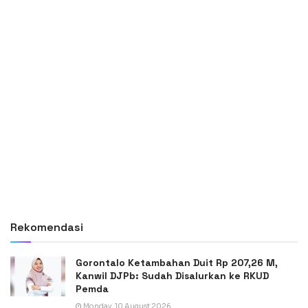
Rekomendasi
Gorontalo Ketambahan Duit Rp 207,26 M,
Kanwil DJPb: Sudah Disalurkan ke RKUD
Pemda
Monday, 10 August 2026