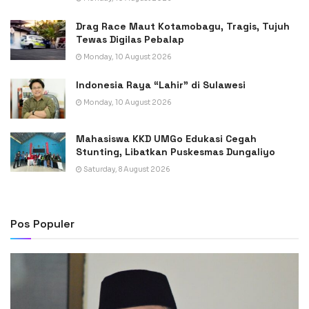
Drag Race Maut Kotamobagu, Tragis, Tujuh
Tewas Digilas Pebalap
Monday, 10 August 2026
Indonesia Raya “Lahir” di Sulawesi
Monday, 10 August 2026
Mahasiswa KKD UMGo Edukasi Cegah
Stunting, Libatkan Puskesmas Dungaliyo
Saturday, 8 August 2026
Pos Populer