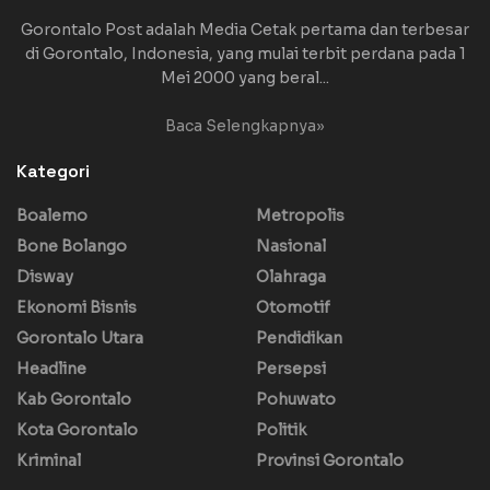
Gorontalo Post adalah Media Cetak pertama dan terbesar
di Gorontalo, Indonesia, yang mulai terbit perdana pada 1
Mei 2000 yang beral...
Baca Selengkapnya»
Kategori
Boalemo
Metropolis
Bone Bolango
Nasional
Disway
Olahraga
Ekonomi Bisnis
Otomotif
Gorontalo Utara
Pendidikan
Headline
Persepsi
Kab Gorontalo
Pohuwato
Kota Gorontalo
Politik
Kriminal
Provinsi Gorontalo