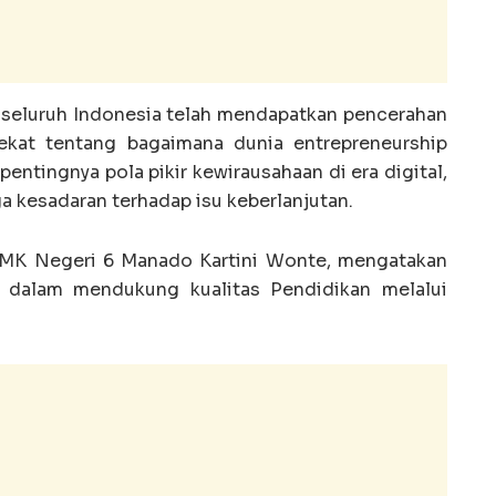
i seluruh Indonesia telah mendapatkan pencerahan
kat tentang bagaimana dunia entrepreneurship
pentingnya pola pikir kewirausahaan di era digital,
ga kesadaran terhadap isu keberlanjutan.
 SMK Negeri 6 Manado Kartini Wonte, mengatakan
 dalam mendukung kualitas Pendidikan melalui