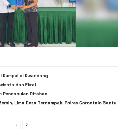
l Kumpul di Kwandang
wisata dan Ekraf
n Pencabulan Ditahan
 Bersih, Lima Desa Terdampak, Polres Gorontalo Bantu