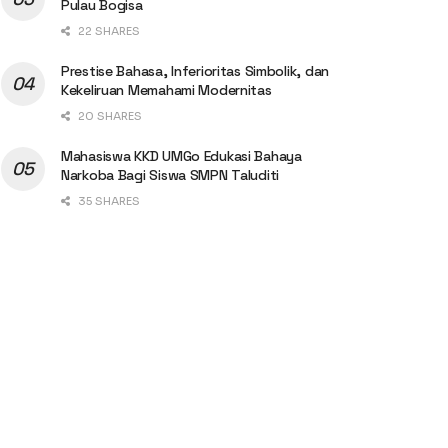
Pulau Bogisa
22 SHARES
Prestise Bahasa, Inferioritas Simbolik, dan
Kekeliruan Memahami Modernitas
20 SHARES
Mahasiswa KKD UMGo Edukasi Bahaya
Narkoba Bagi Siswa SMPN Taluditi
35 SHARES