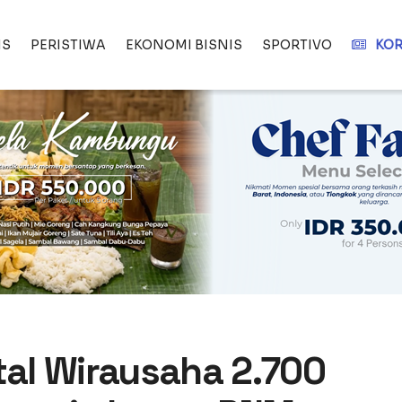
IS
PERISTIWA
EKONOMI BISNIS
SPORTIVO
KOR
al Wirausaha 2.700