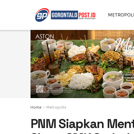
METROPOL
Home
Metropolis
PNM Siapkan Ment