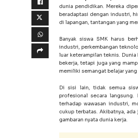
dunia pendidikan. Mereka dipe
beradaptasi dengan industri, h
di lapangan, tantangan yang mer
Banyak siswa SMK harus ber
industri, perkembangan teknol
luar keterampilan teknis. Dunia 
bekerja, tetapi juga yang mampu
memiliki semangat belajar yang 
‎Di sisi lain, tidak semua s
profesional secara langsung. 
terhadap wawasan industri, mo
cukup terbatas. Akibatnya, ada 
gambaran nyata dunia kerja.