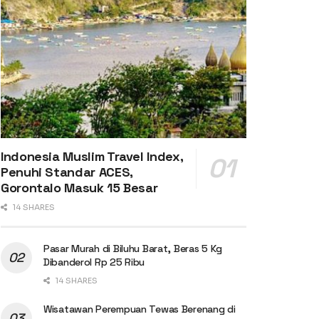
Indonesia Muslim Travel Index,
Penuhi Standar ACES,
Gorontalo Masuk 15 Besar
14 SHARES
Pasar Murah di Biluhu Barat, Beras 5 Kg
Dibanderol Rp 25 Ribu
14 SHARES
Wisatawan Perempuan Tewas Berenang di