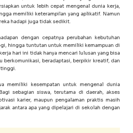
rsiapkan untuk lebih cepat mengenal dunia kerja,
ingga memiliki keterampilan yang aplikatif. Namun
eka hadapi juga tidak sedikit.
hadapan dengan cepatnya perubahan kebutuhan
ogi, hingga tuntutan untuk memiliki kemampuan di
kerja hari ini tidak hanya mencari lulusan yang bisa
 berkomunikasi, beradaptasi, berpikir kreatif, dan
tinggi.
iswa memiliki kesempatan untuk mengenal dunia
Bagi sebagian siswa, terutama di daerah, akses
tivasi karier, maupun pengalaman praktis masih
jarak antara apa yang dipelajari di sekolah dengan