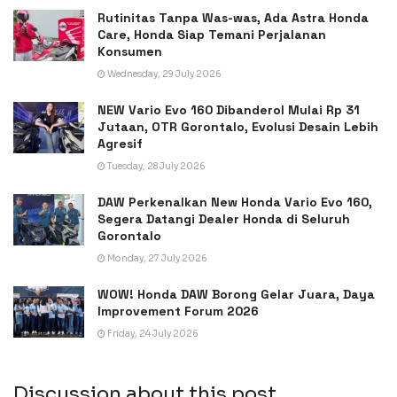
Rutinitas Tanpa Was-was, Ada Astra Honda
Care, Honda Siap Temani Perjalanan
Konsumen
Wednesday, 29 July 2026
NEW Vario Evo 160 Dibanderol Mulai Rp 31
Jutaan, OTR Gorontalo, Evolusi Desain Lebih
Agresif
Tuesday, 28 July 2026
DAW Perkenalkan New Honda Vario Evo 160,
Segera Datangi Dealer Honda di Seluruh
Gorontalo
Monday, 27 July 2026
WOW! Honda DAW Borong Gelar Juara, Daya
Improvement Forum 2026
Friday, 24 July 2026
Discussion about this post