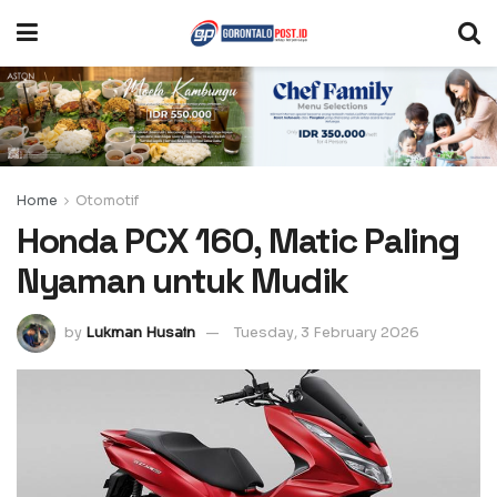
Home
Otomotif
Honda PCX 160, Matic Paling
Nyaman untuk Mudik
by
Lukman Husain
Tuesday, 3 February 2026