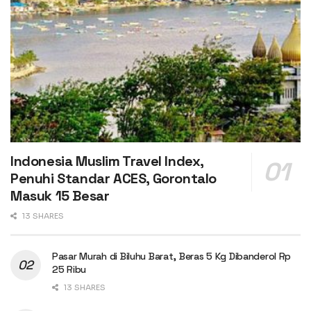
Indonesia Muslim Travel Index,
Penuhi Standar ACES, Gorontalo
Masuk 15 Besar
13 SHARES
Pasar Murah di Biluhu Barat, Beras 5 Kg Dibanderol Rp
25 Ribu
13 SHARES