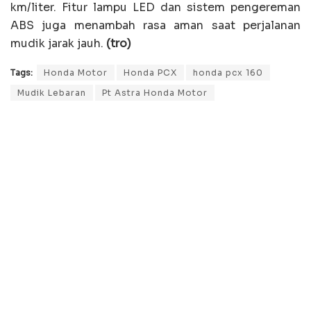
km/liter. Fitur lampu LED dan sistem pengereman
ABS juga menambah rasa aman saat perjalanan
mudik jarak jauh.
(tro)
Tags:
Honda Motor
Honda PCX
honda pcx 160
Mudik Lebaran
Pt Astra Honda Motor