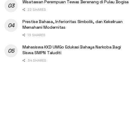
Wisatawan Perempuan Tewas Berenang di Pulau Bogisa
22 SHARES
Prestise Bahasa, Inferioritas Simbolik, dan Kekeliruan
Memahami Modernitas
13 SHARES
Mahasiswa KKD UMGo Edukasi Bahaya Narkoba Bagi
Siswa SMPN Taluditi
34 SHARES