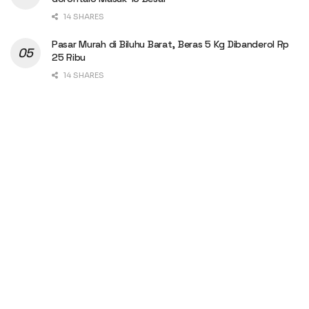
14 SHARES
Pasar Murah di Biluhu Barat, Beras 5 Kg Dibanderol Rp
25 Ribu
14 SHARES