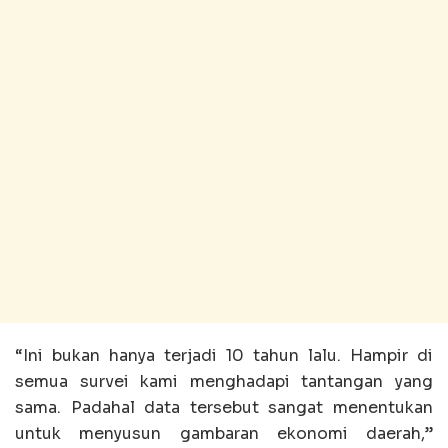
“Ini bukan hanya terjadi 10 tahun lalu. Hampir di
semua survei kami menghadapi tantangan yang
sama. Padahal data tersebut sangat menentukan
untuk menyusun gambaran ekonomi daerah,”