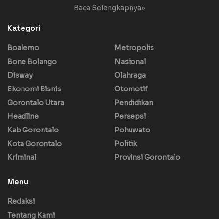
Baca Selengkapnya»
Kategori
Boalemo
Metropolis
Bone Bolango
Nasional
Disway
Olahraga
Ekonomi Bisnis
Otomotif
Gorontalo Utara
Pendidikan
Headline
Persepsi
Kab Gorontalo
Pohuwato
Kota Gorontalo
Politik
Kriminal
Provinsi Gorontalo
Menu
Redaksi
Tentang Kami