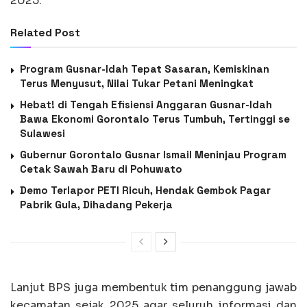
2025.
Related Post
Program Gusnar-Idah Tepat Sasaran, Kemiskinan
Terus Menyusut, Nilai Tukar Petani Meningkat
Hebat! di Tengah Efisiensi Anggaran Gusnar-Idah
Bawa Ekonomi Gorontalo Terus Tumbuh, Tertinggi se
Sulawesi
Gubernur Gorontalo Gusnar Ismail Meninjau Program
Cetak Sawah Baru di Pohuwato
Demo Terlapor PETI Ricuh, Hendak Gembok Pagar
Pabrik Gula, Dihadang Pekerja
Lanjut BPS juga membentuk tim penanggung jawab
kecamatan sejak 2025 agar seluruh informasi dan