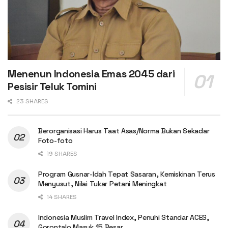
Menenun Indonesia Emas 2045 dari
Pesisir Teluk Tomini
23 SHARES
Berorganisasi Harus Taat Asas/Norma Bukan Sekadar
Foto-foto
19 SHARES
Program Gusnar-Idah Tepat Sasaran, Kemiskinan Terus
Menyusut, Nilai Tukar Petani Meningkat
14 SHARES
Indonesia Muslim Travel Index, Penuhi Standar ACES,
Gorontalo Masuk 15 Besar