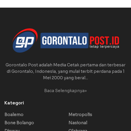
Gorontalo Post adalah Media Cetak pertama dan terbesar
di Gorontalo, Indonesia, yang mulai terbit perdana pada 1
Mei 2000 yang beral...
Baca Selengkapnya»
Kategori
Boalemo
Metropolis
Bone Bolango
Nasional
Disway
Olahraga