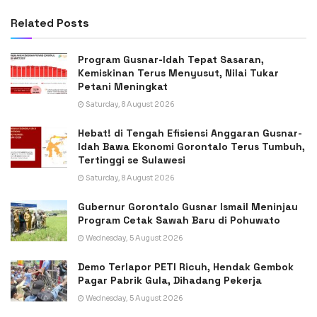
Related
Posts
Program Gusnar-Idah Tepat Sasaran,
Kemiskinan Terus Menyusut, Nilai Tukar
Petani Meningkat
Saturday, 8 August 2026
Hebat! di Tengah Efisiensi Anggaran Gusnar-
Idah Bawa Ekonomi Gorontalo Terus Tumbuh,
Tertinggi se Sulawesi
Saturday, 8 August 2026
Gubernur Gorontalo Gusnar Ismail Meninjau
Program Cetak Sawah Baru di Pohuwato
Wednesday, 5 August 2026
Demo Terlapor PETI Ricuh, Hendak Gembok
Pagar Pabrik Gula, Dihadang Pekerja
Wednesday, 5 August 2026