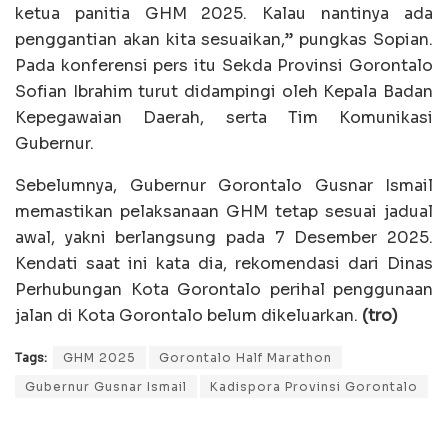
ketua panitia GHM 2025. Kalau nantinya ada
penggantian akan kita sesuaikan,” pungkas Sopian.
Pada konferensi pers itu Sekda Provinsi Gorontalo
Sofian Ibrahim turut didampingi oleh Kepala Badan
Kepegawaian Daerah, serta Tim Komunikasi
Gubernur.
Sebelumnya, Gubernur Gorontalo Gusnar Ismail
memastikan pelaksanaan GHM tetap sesuai jadual
awal, yakni berlangsung pada 7 Desember 2025.
Kendati saat ini kata dia, rekomendasi dari Dinas
Perhubungan Kota Gorontalo perihal penggunaan
jalan di Kota Gorontalo belum dikeluarkan.
(tro)
Tags:
GHM 2025
Gorontalo Half Marathon
Gubernur Gusnar Ismail
Kadispora Provinsi Gorontalo