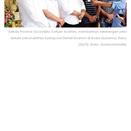
Sekda Provinsi Gorontalo Sofyan Ibrahim, memberikan keterangan pers
terkait penonaktifan Kadispora Daniel Ibrahim di Rudis Gubernur, Rabu
(26/11). (foto: dok/kominfotik)