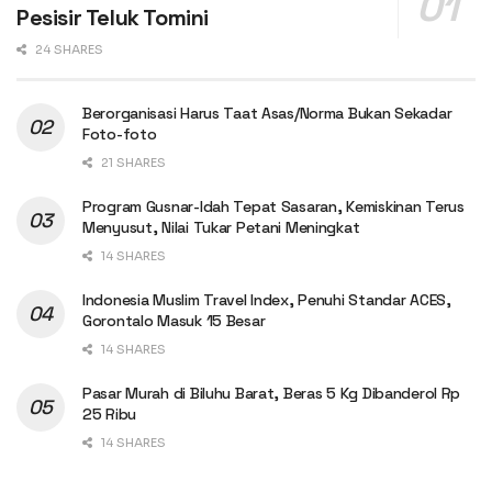
Pesisir Teluk Tomini
24 SHARES
Berorganisasi Harus Taat Asas/Norma Bukan Sekadar
Foto-foto
21 SHARES
Program Gusnar-Idah Tepat Sasaran, Kemiskinan Terus
Menyusut, Nilai Tukar Petani Meningkat
14 SHARES
Indonesia Muslim Travel Index, Penuhi Standar ACES,
Gorontalo Masuk 15 Besar
14 SHARES
Pasar Murah di Biluhu Barat, Beras 5 Kg Dibanderol Rp
25 Ribu
14 SHARES