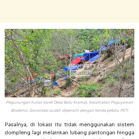
Pegunungan hutan karet Desa Batu Kramat, Kecamatan Paguyaman
Boalemo, Gorontalo sudah dipenuhi dengan tenda pelaku PETI
Pasalnya, di lokasi itu tidak menggunakan sistem
dompleng lagi melainkan lubang pantongan hingga