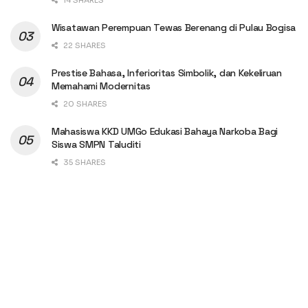
Wisatawan Perempuan Tewas Berenang di Pulau Bogisa
22 SHARES
Prestise Bahasa, Inferioritas Simbolik, dan Kekeliruan
Memahami Modernitas
20 SHARES
Mahasiswa KKD UMGo Edukasi Bahaya Narkoba Bagi
Siswa SMPN Taluditi
35 SHARES