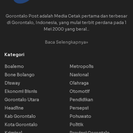
Gorontalo Post adalah Media Cetak pertama dan terbesar
di Gorontalo, Indonesia, yang mulai terbit perdana pada 1
Mei 2000 yang beral...
Baca Selengkapnya»
Kategori
Boalemo
Metropolis
Bone Bolango
Nasional
Disway
Olahraga
Ekonomi Bisnis
Otomotif
Gorontalo Utara
Pendidikan
Headline
Persepsi
Kab Gorontalo
Pohuwato
Kota Gorontalo
Politik