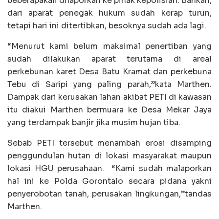
beberapakali dilaporkan ke pihak kepolisian. Bahkan,
dari aparat penegak hukum sudah kerap turun,
tetapi hari ini ditertibkan, besoknya sudah ada lagi.
“Menurut kami belum maksimal penertiban yang
sudah dilakukan aparat terutama di areal
perkebunan karet Desa Batu Kramat dan perkebuna
Tebu di Saripi yang paling parah,”kata Marthen.
Dampak dari kerusakan lahan akibat PETI di kawasan
itu diakui Marthen bermuara ke Desa Mekar Jaya
yang terdampak banjir jika musim hujan tiba.
Sebab PETI tersebut menambah erosi disamping
penggundulan hutan di lokasi masyarakat maupun
lokasi HGU perusahaan. “Kami sudah malaporkan
hal ini ke Polda Gorontalo secara pidana yakni
penyerobotan tanah, perusakan lingkungan,”tandas
Marthen.