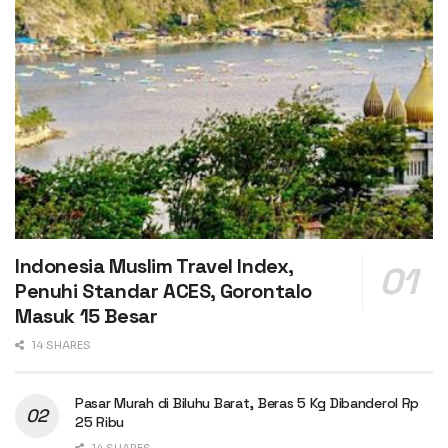
Indonesia Muslim Travel Index,
Penuhi Standar ACES, Gorontalo
Masuk 15 Besar
14 SHARES
Pasar Murah di Biluhu Barat, Beras 5 Kg Dibanderol Rp
25 Ribu
14 SHARES