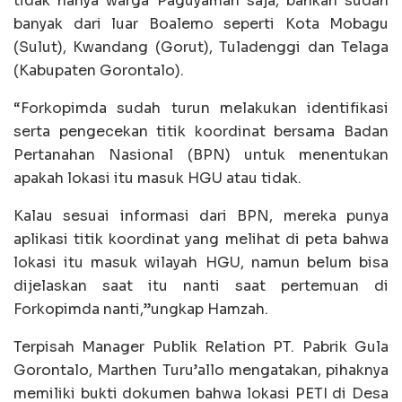
tidak hanya warga Paguyaman saja, bahkan sudah
banyak dari luar Boalemo seperti Kota Mobagu
(Sulut), Kwandang (Gorut), Tuladenggi dan Telaga
(Kabupaten Gorontalo).
“Forkopimda sudah turun melakukan identifikasi
serta pengecekan titik koordinat bersama Badan
Pertanahan Nasional (BPN) untuk menentukan
apakah lokasi itu masuk HGU atau tidak.
Kalau sesuai informasi dari BPN, mereka punya
aplikasi titik koordinat yang melihat di peta bahwa
lokasi itu masuk wilayah HGU, namun belum bisa
dijelaskan saat itu nanti saat pertemuan di
Forkopimda nanti,”ungkap Hamzah.
Terpisah Manager Publik Relation PT. Pabrik Gula
Gorontalo, Marthen Turu’allo mengatakan, pihaknya
memiliki bukti dokumen bahwa lokasi PETI di Desa