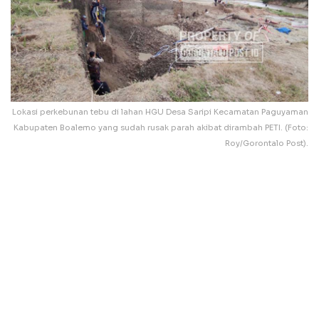
Lokasi perkebunan tebu di lahan HGU Desa Saripi Kecamatan Paguyaman
Kabupaten Boalemo yang sudah rusak parah akibat dirambah PETI. (Foto:
Roy/Gorontalo Post).