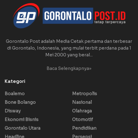
Gorontalo Post adalah Media Cetak pertama dan terbesar
di Gorontalo, Indonesia, yang mulai terbit perdana pada 1
Mei 2000 yang beral...
Baca Selengkapnya»
Kategori
Boalemo
Metropolis
Bone Bolango
Nasional
Disway
Olahraga
Ekonomi Bisnis
Otomotif
Gorontalo Utara
Pendidikan
Headline
Persepsi