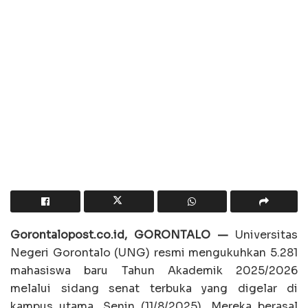
Gorontalopost.co.id, GORONTALO —
Universitas
Negeri Gorontalo (UNG) resmi mengukuhkan 5.281
mahasiswa baru Tahun Akademik 2025/2026
melalui sidang senat terbuka yang digelar di
kampus utama, Senin (11/8/2025). Mereka berasal