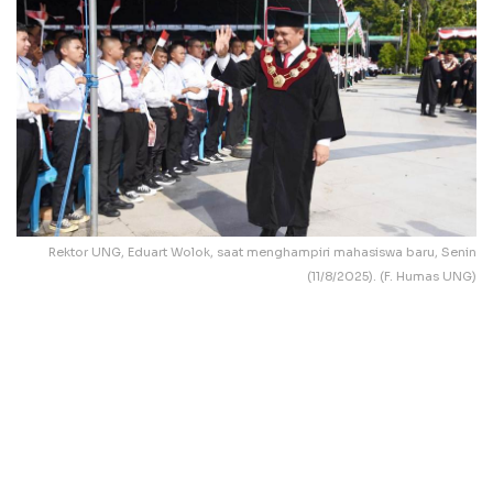
Rektor UNG, Eduart Wolok, saat menghampiri mahasiswa baru, Senin
(11/8/2025). (F. Humas UNG)