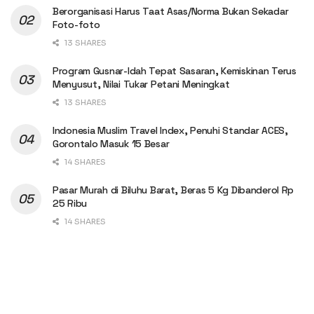
Berorganisasi Harus Taat Asas/Norma Bukan Sekadar
Foto-foto
13 SHARES
Program Gusnar-Idah Tepat Sasaran, Kemiskinan Terus
Menyusut, Nilai Tukar Petani Meningkat
13 SHARES
Indonesia Muslim Travel Index, Penuhi Standar ACES,
Gorontalo Masuk 15 Besar
14 SHARES
Pasar Murah di Biluhu Barat, Beras 5 Kg Dibanderol Rp
25 Ribu
14 SHARES