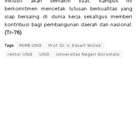
inklusif akan semakin kuat. Kampus ini
berkomitmen mencetak lulusan berkualitas yang
siap bersaing di dunia kerja sekaligus memberi
kontribusi bagi pembangunan daerah dan nasional.
(Tr-76)
Tags:
PKMB UNG
Prof. Dr. Ir. Eduart Wolok
rektor UNG
UNG
Universitas Negeri Gorontalo