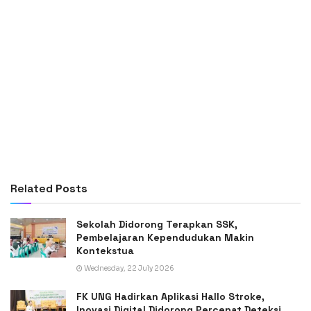
Related
Posts
Sekolah Didorong Terapkan SSK,
Pembelajaran Kependudukan Makin
Kontekstua
Wednesday, 22 July 2026
FK UNG Hadirkan Aplikasi Hallo Stroke,
Inovasi Digital Didorong Percepat Deteksi