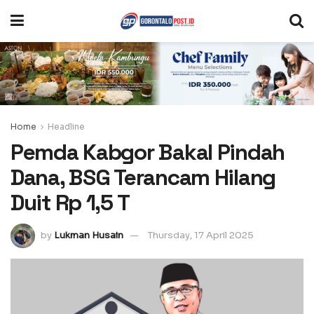
Home
Headline
Pemda Kabgor Bakal Pindah
Dana, BSG Terancam Hilang
Duit Rp 1,5 T
by
Lukman Husain
Thursday, 17 April 2025