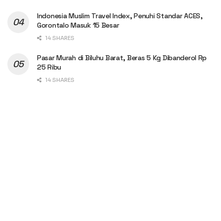
Indonesia Muslim Travel Index, Penuhi Standar ACES,
Gorontalo Masuk 15 Besar
14 SHARES
Pasar Murah di Biluhu Barat, Beras 5 Kg Dibanderol Rp
25 Ribu
14 SHARES