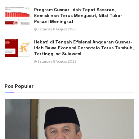
Program Gusnar-Idah Tepat Sasaran,
Kemiskinan Terus Menyusut, Nilai Tukar
Petani Meningkat
Saturday, 8 August 2026
Hebat! di Tengah Efisiensi Anggaran Gusnar-
Idah Bawa Ekonomi Gorontalo Terus Tumbuh,
Tertinggi se Sulawesi
Saturday, 8 August 2026
Pos Populer