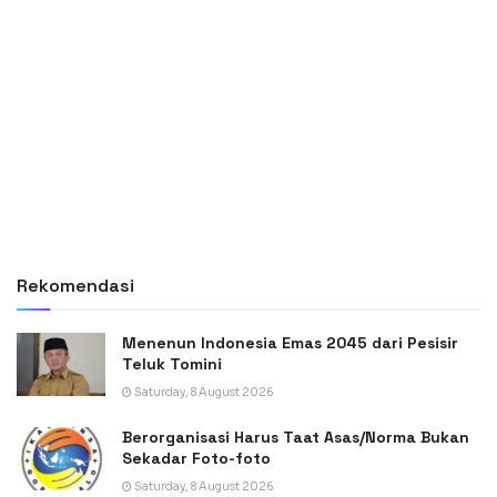
Rekomendasi
Menenun Indonesia Emas 2045 dari Pesisir
Teluk Tomini
Saturday, 8 August 2026
Berorganisasi Harus Taat Asas/Norma Bukan
Sekadar Foto-foto
Saturday, 8 August 2026