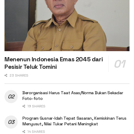
Menenun Indonesia Emas 2045 dari
Pesisir Teluk Tomini
23 SHARES
Berorganisasi Harus Taat Asas/Norma Bukan Sekadar
Foto-foto
19 SHARES
Program Gusnar-Idah Tepat Sasaran, Kemiskinan Terus
Menyusut, Nilai Tukar Petani Meningkat
14 SHARES