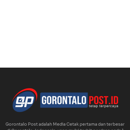
Gorontalo Post adalah Media Cetak pertama dan terbesar