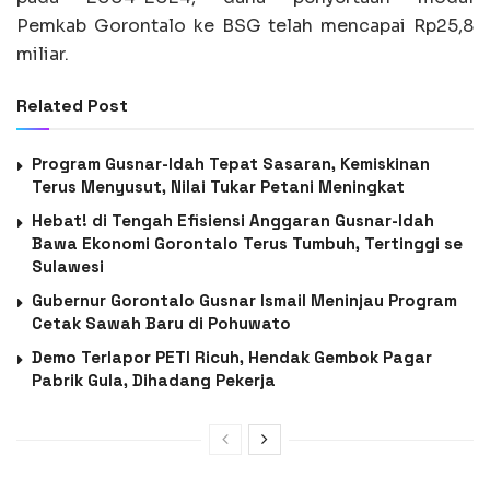
Pemkab Gorontalo ke BSG telah mencapai Rp25,8
miliar.
Related Post
Program Gusnar-Idah Tepat Sasaran, Kemiskinan
Terus Menyusut, Nilai Tukar Petani Meningkat
Hebat! di Tengah Efisiensi Anggaran Gusnar-Idah
Bawa Ekonomi Gorontalo Terus Tumbuh, Tertinggi se
Sulawesi
Gubernur Gorontalo Gusnar Ismail Meninjau Program
Cetak Sawah Baru di Pohuwato
Demo Terlapor PETI Ricuh, Hendak Gembok Pagar
Pabrik Gula, Dihadang Pekerja