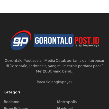
Gorontalo Post adalah Media Cetak pertama dan terbesar
di Gorontalo, Indonesia, yang mulai terbit perdana pada 1
Mei 2000 yang beral...
Baca Selengkapnya»
Kategori
Boalemo
Metropolis
Bone Bolango
Nasional