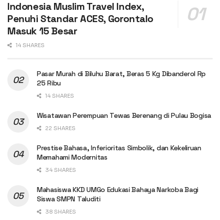
Indonesia Muslim Travel Index,
Penuhi Standar ACES, Gorontalo
Masuk 15 Besar
14 SHARES
Pasar Murah di Biluhu Barat, Beras 5 Kg Dibanderol Rp
25 Ribu
14 SHARES
Wisatawan Perempuan Tewas Berenang di Pulau Bogisa
22 SHARES
Prestise Bahasa, Inferioritas Simbolik, dan Kekeliruan
Memahami Modernitas
34 SHARES
Mahasiswa KKD UMGo Edukasi Bahaya Narkoba Bagi
Siswa SMPN Taluditi
38 SHARES