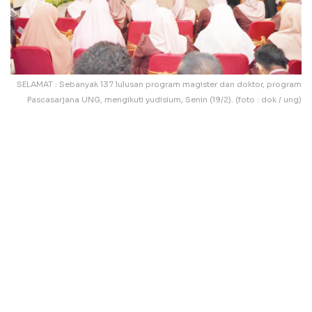
SELAMAT : Sebanyak 137 lulusan program magister dan doktor, program
Pascasarjana UNG, mengikuti yudisium, Senin (19/2). (foto : dok / ung)