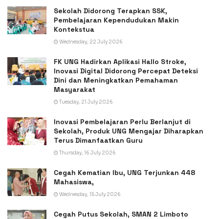
Sekolah Didorong Terapkan SSK,
Pembelajaran Kependudukan Makin
Kontekstua
Wednesday, 22 July 2026
FK UNG Hadirkan Aplikasi Hallo Stroke,
Inovasi Digital Didorong Percepat Deteksi
Dini dan Meningkatkan Pemahaman
Masyarakat
Tuesday, 21 July 2026
Inovasi Pembelajaran Perlu Berlanjut di
Sekolah, Produk UNG Mengajar Diharapkan
Terus Dimanfaatkan Guru
Thursday, 16 July 2026
Cegah Kematian Ibu, UNG Terjunkan 448
Mahasiswa,
Wednesday, 15 July 2026
Cegah Putus Sekolah, SMAN 2 Limboto