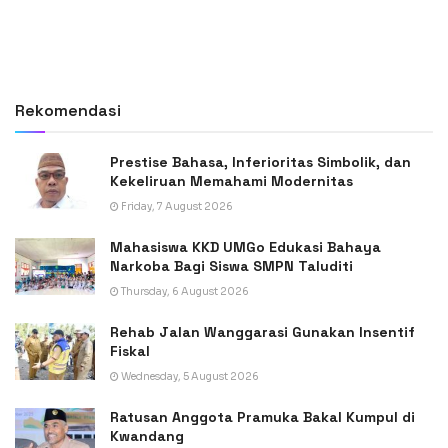
Rekomendasi
Prestise Bahasa, Inferioritas Simbolik, dan
Kekeliruan Memahami Modernitas
Friday, 7 August 2026
Mahasiswa KKD UMGo Edukasi Bahaya
Narkoba Bagi Siswa SMPN Taluditi
Thursday, 6 August 2026
Rehab Jalan Wanggarasi Gunakan Insentif
Fiskal
Wednesday, 5 August 2026
Ratusan Anggota Pramuka Bakal Kumpul di
Kwandang