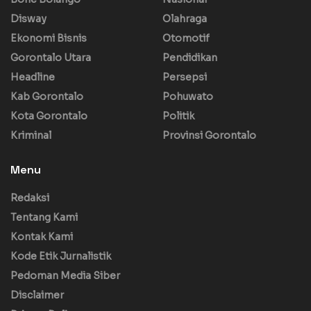
Disway
Olahraga
Ekonomi Bisnis
Otomotif
Gorontalo Utara
Pendidikan
Headline
Persepsi
Kab Gorontalo
Pohuwato
Kota Gorontalo
Politik
Kriminal
Provinsi Gorontalo
Menu
Redaksi
Tentang Kami
Kontak Kami
Kode Etik Jurnalistik
Pedoman Media Siber
Disclaimer