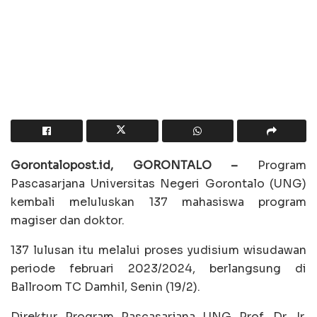
Gorontalopost.id, GORONTALO –
Program
Pascasarjana Universitas Negeri Gorontalo (UNG)
kembali meluluskan 137 mahasiswa program
magiser dan doktor.
137 lulusan itu melalui proses yudisium wisudawan
periode februari 2023/2024, berlangsung di
Ballroom TC Damhil, Senin (19/2).
Direktur Program Pascasarjana UNG Prof. Dr. Ir.