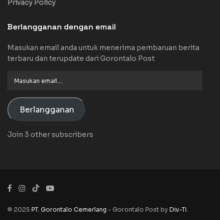
Privacy Policy
Berlangganan dengan email
Masukan email anda untuk menerima pembaruan berita
terbaru dan terupdate dari Gorontalo Post
Masukan
email....
Berlangganan
Join 3 other subscribers
© 2025
PT. Gorontalo Cemerlang
- Gorontalo Post by
Div-TI
.