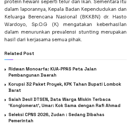
protein hewani seperti telur dan ikan. Sementara itu
dalam laporannya, Kepala Badan Kependudukan dan
Keluarga Berencana Nasional (BKKBN) dr. Hasto
Wardoyo, Sp.O.G (K) mengatakan keberhasilan
dalam menurunkan prevalensi stunting merupakan
hasil dari kerjasama semua pihak.
Related Post
Ridwan Monoarfa: KUA-PPAS Peta Jalan
Pembangunan Daerah
Korupsi 32 Paket Proyek, KPK Tahan Bupati Lombok
Barat
Salah Desil DTSEN, Data Warga Miskin Terbaca
‘Konglomerat’, Umar: Kok Sama dengan Rafi Ahmad
Seleksi CPNS 2026, Zudan : Sedang Dibahas
Pemerintah