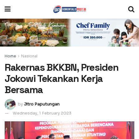
Home
Nasional
Rakernas BKKBN, Presiden
Jokowi Tekankan Kerja
Bersama
by
Jitro Paputungan
Wednesday, 1 February 2023