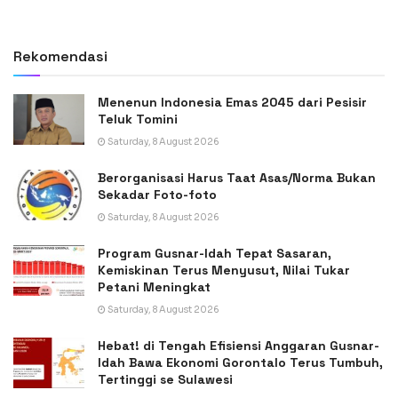
Rekomendasi
Menenun Indonesia Emas 2045 dari Pesisir
Teluk Tomini
Saturday, 8 August 2026
Berorganisasi Harus Taat Asas/Norma Bukan
Sekadar Foto-foto
Saturday, 8 August 2026
Program Gusnar-Idah Tepat Sasaran,
Kemiskinan Terus Menyusut, Nilai Tukar
Petani Meningkat
Saturday, 8 August 2026
Hebat! di Tengah Efisiensi Anggaran Gusnar-
Idah Bawa Ekonomi Gorontalo Terus Tumbuh,
Tertinggi se Sulawesi