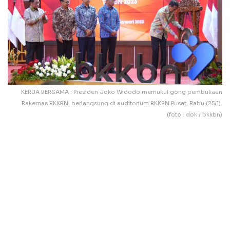
KERJA BERSAMA : Presiden Joko Widodo memukul gong pembukaan
Rakernas BKKBN, berlangsung di auditorium BKKBN Pusat, Rabu (25/1).
(foto : dok / bkkbn)