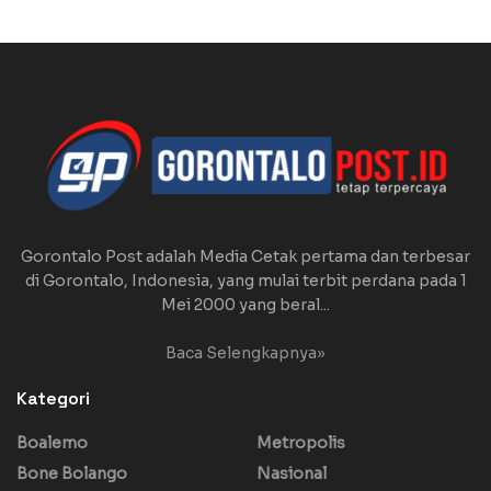
Gorontalo Post adalah Media Cetak pertama dan terbesar
di Gorontalo, Indonesia, yang mulai terbit perdana pada 1
Mei 2000 yang beral...
Baca Selengkapnya»
Kategori
Boalemo
Metropolis
Bone Bolango
Nasional