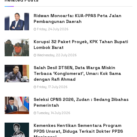
Ridwan Monoarfa: KUA-PPAS Peta Jalan
Pembangunan Daerah
Friday, 24 July 2026
Korupsi 32 Paket Proyek, KPK Tahan Bupati
Lombok Barat
Wednesday, 22 July 2026
Salah Desil DTSEN, Data Warga Miskin
Terbaca ‘Konglomerat’, Umar: Kok Sama
dengan Rafi Ahmad
Friday, 17 July 2026
Seleksi CPNS 2026, Zudan : Sedang Dibahas
Pemerintah
Tuesday, 14 July 2026
Kemenkes Hentikan Sementara Program
PPDS Unsrat, Diduga Terkait Dokter PPDS
Meninggal