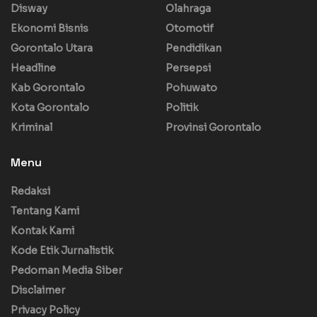
Disway
Olahraga
Ekonomi Bisnis
Otomotif
Gorontalo Utara
Pendidikan
Headline
Persepsi
Kab Gorontalo
Pohuwato
Kota Gorontalo
Politik
Kriminal
Provinsi Gorontalo
Menu
Redaksi
Tentang Kami
Kontak Kami
Kode Etik Jurnalistik
Pedoman Media Siber
Disclaimer
Privacy Policy