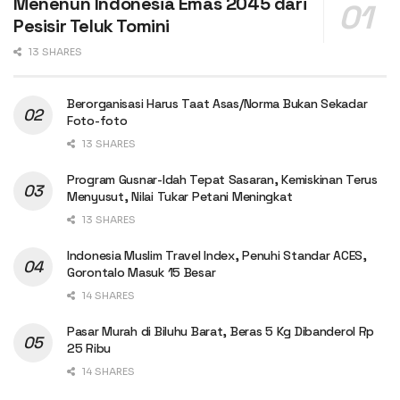
Menenun Indonesia Emas 2045 dari
Pesisir Teluk Tomini
13 SHARES
Berorganisasi Harus Taat Asas/Norma Bukan Sekadar
Foto-foto
13 SHARES
Program Gusnar-Idah Tepat Sasaran, Kemiskinan Terus
Menyusut, Nilai Tukar Petani Meningkat
13 SHARES
Indonesia Muslim Travel Index, Penuhi Standar ACES,
Gorontalo Masuk 15 Besar
14 SHARES
Pasar Murah di Biluhu Barat, Beras 5 Kg Dibanderol Rp
25 Ribu
14 SHARES