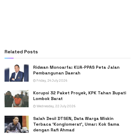
Related
Posts
Ridwan Monoarfa: KUA-PPAS Peta Jalan
Pembangunan Daerah
Friday, 24 July 2026
Korupsi 32 Paket Proyek, KPK Tahan Bupati
Lombok Barat
Wednesday, 22 July 2026
Salah Desil DTSEN, Data Warga Miskin
Terbaca ‘Konglomerat’, Umar: Kok Sama
dengan Rafi Ahmad