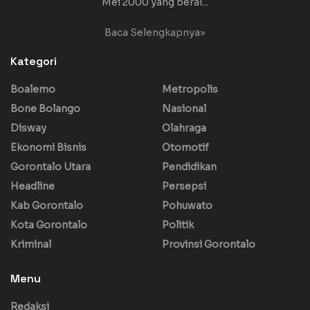
Mei 2000 yang beral...
Baca Selengkapnya»
Kategori
Boalemo
Metropolis
Bone Bolango
Nasional
Disway
Olahraga
Ekonomi Bisnis
Otomotif
Gorontalo Utara
Pendidikan
Headline
Persepsi
Kab Gorontalo
Pohuwato
Kota Gorontalo
Politik
Kriminal
Provinsi Gorontalo
Menu
Redaksi