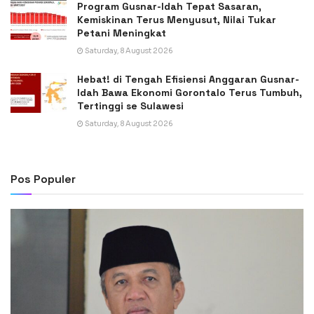
Program Gusnar-Idah Tepat Sasaran,
Kemiskinan Terus Menyusut, Nilai Tukar
Petani Meningkat
Saturday, 8 August 2026
Hebat! di Tengah Efisiensi Anggaran Gusnar-
Idah Bawa Ekonomi Gorontalo Terus Tumbuh,
Tertinggi se Sulawesi
Saturday, 8 August 2026
Pos Populer