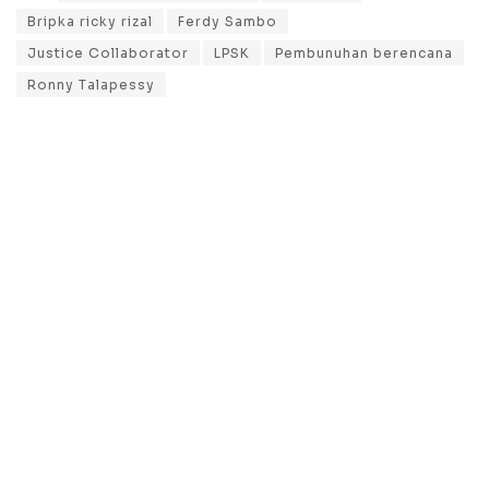
Bripka ricky rizal
Ferdy Sambo
Justice Collaborator
LPSK
Pembunuhan berencana
Ronny Talapessy