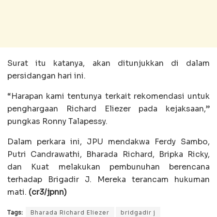
Surat itu katanya, akan ditunjukkan di dalam
persidangan hari ini.
“Harapan kami tentunya terkait rekomendasi untuk
penghargaan Richard Eliezer pada kejaksaan,”
pungkas Ronny Talapessy.
Dalam perkara ini, JPU mendakwa Ferdy Sambo,
Putri Candrawathi, Bharada Richard, Bripka Ricky,
dan Kuat melakukan pembunuhan berencana
terhadap Brigadir J. Mereka terancam hukuman
mati.
(cr3/jpnn)
Tags:
Bharada Richard Eliezer
bridgadir j