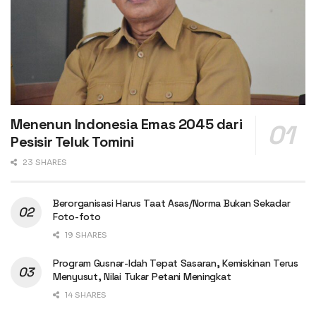
Menenun Indonesia Emas 2045 dari
Pesisir Teluk Tomini
23 SHARES
Berorganisasi Harus Taat Asas/Norma Bukan Sekadar
Foto-foto
19 SHARES
Program Gusnar-Idah Tepat Sasaran, Kemiskinan Terus
Menyusut, Nilai Tukar Petani Meningkat
14 SHARES