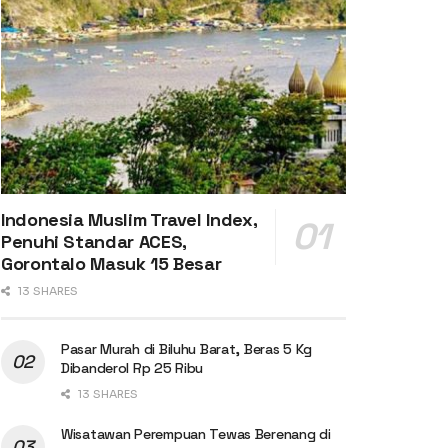
Indonesia Muslim Travel Index,
Penuhi Standar ACES,
Gorontalo Masuk 15 Besar
13 SHARES
Pasar Murah di Biluhu Barat, Beras 5 Kg
Dibanderol Rp 25 Ribu
13 SHARES
Wisatawan Perempuan Tewas Berenang di