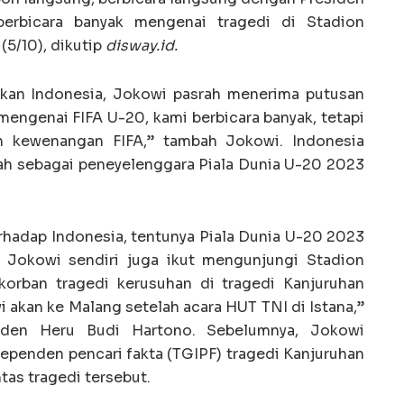
 berbicara banyak mengenai tragedi di Stadion
(5/10), dikutip
disway.id.
rikan Indonesia, Jokowi pasrah menerima putusan
a mengenai FIFA U-20, kami berbicara banyak, tetapi
n kewenangan FIFA,” tambah Jokowi. Indonesia
mah sebagai peneyelenggara Piala Dunia U-20 2023
rhadap Indonesia, tentunya Piala Dunia U-20 2023
n Jokowi sendiri juga ikut mengunjungi Stadion
korban tragedi kerusuhan di tragedi Kanjuruhan
 akan ke Malang setelah acara HUT TNI di Istana,”
siden Heru Budi Hartono. Sebelumnya, Jokowi
ependen pencari fakta (TGIPF) tragedi Kanjuruhan
as tragedi tersebut.