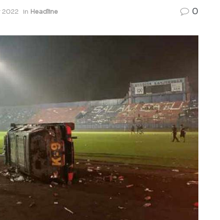
0
r 2022
in
Headline