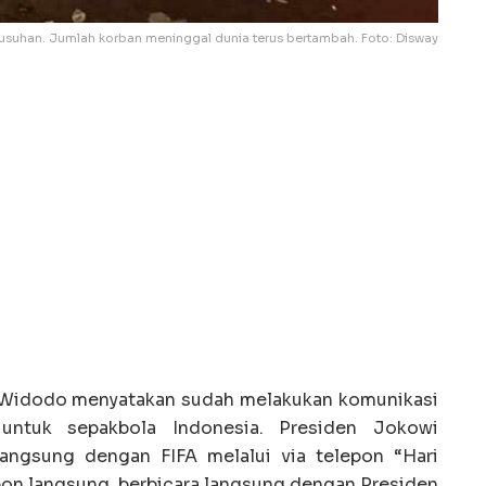
rusuhan. Jumlah korban meninggal dunia terus bertambah. Foto: Disway
Widodo menyatakan sudah melakukan komunikasi
 untuk sepakbola Indonesia. Presiden Jokowi
angsung dengan FIFA melalui via telepon “Hari
pon langsung, berbicara langsung dengan Presiden