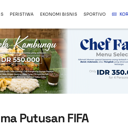
IS
PERISTIWA
EKONOMI BISNIS
SPORTIVO
KOR
ima Putusan FIFA