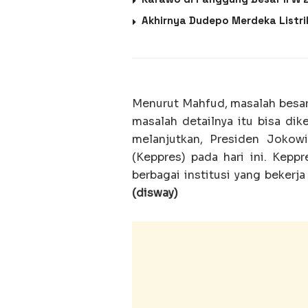
Akhirnya Dudepo Merdeka Listr
Menurut Mahfud, masalah besar
masalah detailnya itu bisa di
melanjutkan, Presiden Jokow
(Keppres) pada hari ini. Kepp
berbagai institusi yang bekerj
(disway)