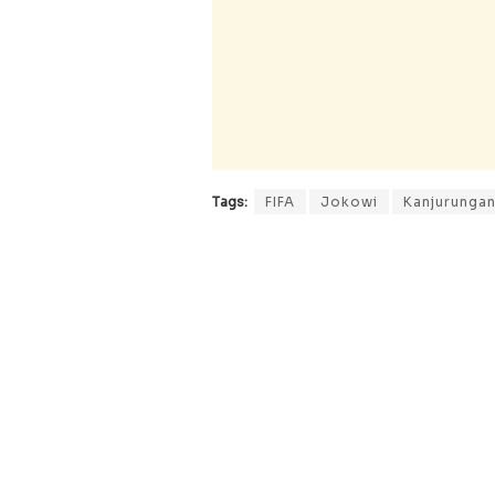
Tags:
FIFA
Jokowi
Kanjurunga