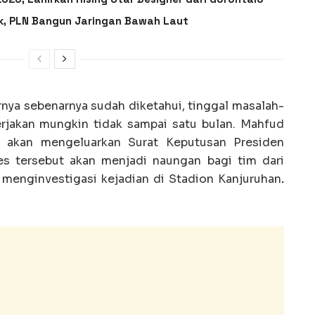
ik, PLN Bangun Jaringan Bawah Laut
nya sebenarnya sudah diketahui, tinggal masalah-
kerjakan mungkin tidak sampai satu bulan. Mahfud
i akan mengeluarkan Surat Keputusan Presiden
res tersebut akan menjadi naungan bagi tim dari
a menginvestigasi kejadian di Stadion Kanjuruhan
.