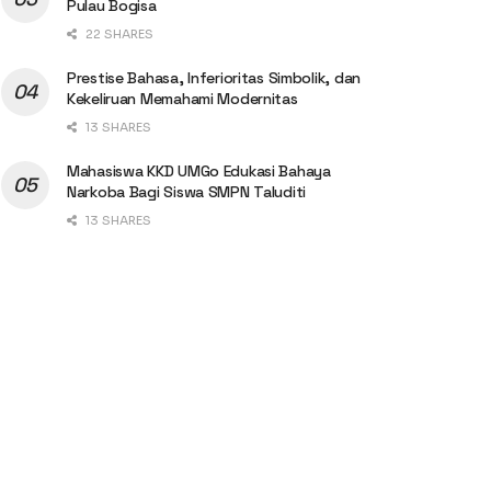
Pulau Bogisa
22 SHARES
Prestise Bahasa, Inferioritas Simbolik, dan
Kekeliruan Memahami Modernitas
13 SHARES
Mahasiswa KKD UMGo Edukasi Bahaya
Narkoba Bagi Siswa SMPN Taluditi
13 SHARES