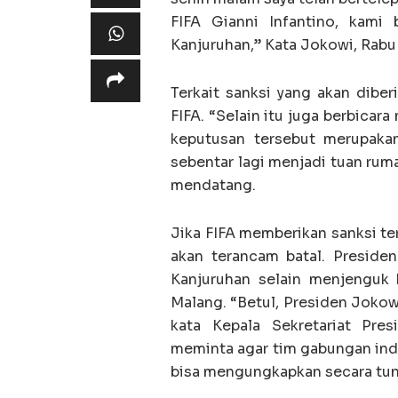
FIFA Gianni Infantino, kami
Kanjuruhan,” Kata Jokowi, Rabu 
Terkait sanksi yang akan dibe
FIFA. “Selain itu juga berbicar
keputusan tersebut merupaka
sebentar lagi menjadi tuan ru
mendatang.
Jika FIFA memberikan sanksi te
akan terancam batal. Preside
Kanjuruhan selain menjenguk 
Malang. “Betul, Presiden Jokowi
kata Kepala Sekretariat Pre
meminta agar tim gabungan ind
bisa mengungkapkan secara tunt