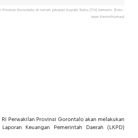
 Provinsi Gorontalo di rumah jabatan bupati, Rabu (7/4) kemarin. (foto :
Iwan Karim/Humas)
Perwakilan Provinsi Gorontalo akan melakukan
p Laporan Keuangan Pemerintah Daerah (LKPD)