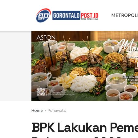
METROPOL
Home
Pohuwato
BPK Lakukan Pemer