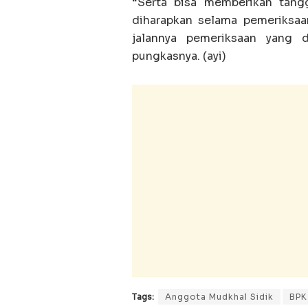
“Serta bisa memberikan tang
diharapkan selama pemeriksa
jalannya pemeriksaan yang 
pungkasnya. (ayi)
Tags:
Anggota Mudkhal Sidik
BPK