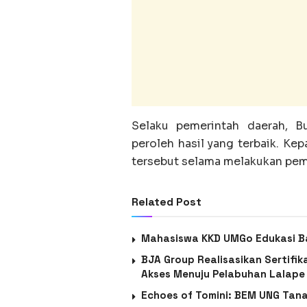
Selaku pemerintah daerah, B
peroleh hasil yang terbaik. K
tersebut selama melakukan pe
Related Post
Mahasiswa KKD UMGo Edukasi Ba
BJA Group Realisasikan Sertif
Akses Menuju Pelabuhan Lalape
Echoes of Tomini: BEM UNG Tana