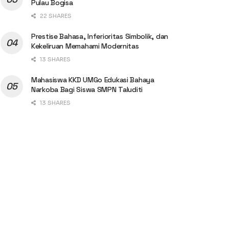
Pulau Bogisa
22 SHARES
Prestise Bahasa, Inferioritas Simbolik, dan
Kekeliruan Memahami Modernitas
13 SHARES
Mahasiswa KKD UMGo Edukasi Bahaya
Narkoba Bagi Siswa SMPN Taluditi
13 SHARES