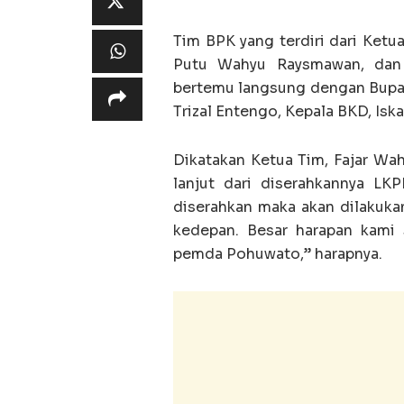
Tim BPK yang terdiri dari Ketu
Putu Wahyu Raysmawan, dan 
bertemu langsung dengan Bupat
Trizal Entengo, Kepala BKD, Iska
Dikatakan Ketua Tim, Fajar Wah
lanjut dari diserahkannya L
diserahkan maka akan dilakukan
kedepan. Besar harapan kami
pemda Pohuwato,” harapnya.