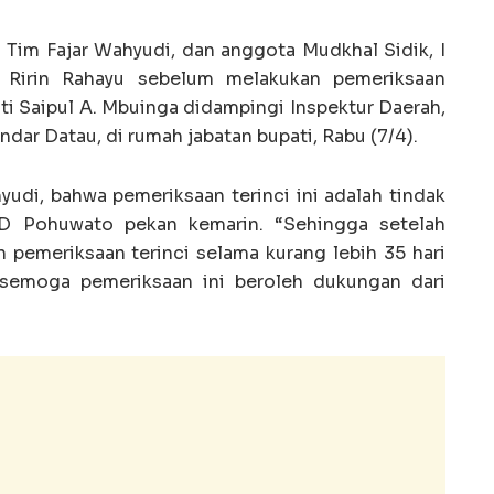
a Tim Fajar Wahyudi, dan anggota Mudkhal Sidik, I
Ririn Rahayu sebelum melakukan pemeriksaan
i Saipul A. Mbuinga didampingi Inspektur Daerah,
ndar Datau, di rumah jabatan bupati, Rabu (7/4).
yudi, bahwa pemeriksaan terinci ini adalah tindak
KPD Pohuwato pekan kemarin. “Sehingga setelah
 pemeriksaan terinci selama kurang lebih 35 hari
 semoga pemeriksaan ini beroleh dukungan dari