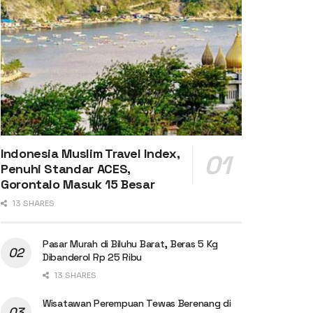
Indonesia Muslim Travel Index,
Penuhi Standar ACES,
Gorontalo Masuk 15 Besar
13 SHARES
Pasar Murah di Biluhu Barat, Beras 5 Kg
Dibanderol Rp 25 Ribu
13 SHARES
Wisatawan Perempuan Tewas Berenang di