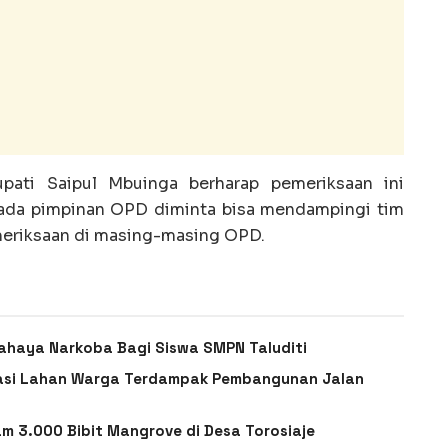
upati Saipul Mbuinga berharap pemeriksaan ini
epada pimpinan OPD diminta bisa mendampingi tim
meriksaan di masing-masing OPD.
haya Narkoba Bagi Siswa SMPN Taluditi
ikasi Lahan Warga Terdampak Pembangunan Jalan
m 3.000 Bibit Mangrove di Desa Torosiaje