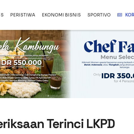
IS
PERISTIWA
EKONOMI BISNIS
SPORTIVO
KOR
iksaan Terinci LKPD