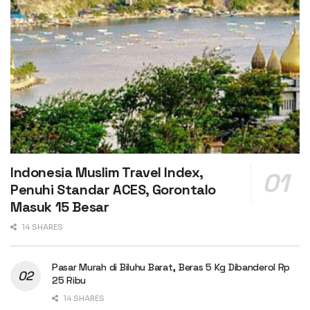
Indonesia Muslim Travel Index,
Penuhi Standar ACES, Gorontalo
Masuk 15 Besar
14 SHARES
Pasar Murah di Biluhu Barat, Beras 5 Kg Dibanderol Rp
25 Ribu
14 SHARES