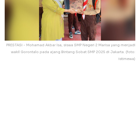
PRESTASI - Mohamad Akbar Isa, siswa SMP Negeri 2 Marisa yang menjadi
wakil Gorontalo pada ajang Bintang Sobat SMP 2025 di Jakarta. (foto:
istimewa)