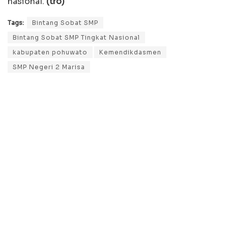
nasional.
(tro)
Tags:
Bintang Sobat SMP
Bintang Sobat SMP Tingkat Nasional
kabupaten pohuwato
Kemendikdasmen
SMP Negeri 2 Marisa