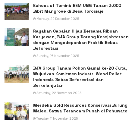
Echoes of Tomini: BEM UNG Tanam 3.000
Bibit Mangrove di Desa Torosiaje
Monday, 22 December 2025
Rayakan Capaian Hijau Bersama Ribuan
Karyawan, BJA Group Dorong Kesejahteraan
dengan Mengedepankan Praktik Bebas
Deforestasi
Sunday, 23 November 2025
BJA Group Tanam Pohon Gamal ke-20 Juta,
Wujudkan Komitmen Industri Wood Pellet
Indonesia Bebas Deforestasi dan
Berkelanjutan
Saturday, 22 November 2025
Merdeka Gold Resources Konservasi Burung
Maleo, Satwa Terancam Punah di Pohuwato
Tuesday, 11 November 2025