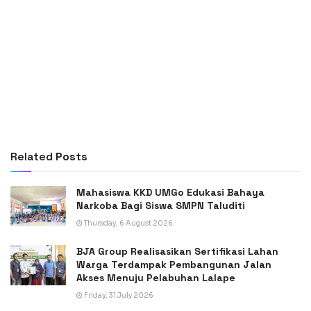
Related
Posts
Mahasiswa KKD UMGo Edukasi Bahaya
Narkoba Bagi Siswa SMPN Taluditi
Thursday, 6 August 2026
BJA Group Realisasikan Sertifikasi Lahan
Warga Terdampak Pembangunan Jalan
Akses Menuju Pelabuhan Lalape
Friday, 31 July 2026