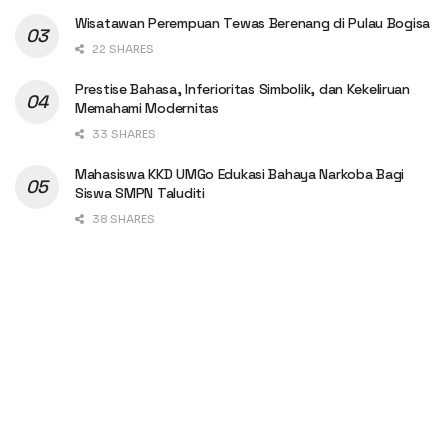
Wisatawan Perempuan Tewas Berenang di Pulau Bogisa
22 SHARES
Prestise Bahasa, Inferioritas Simbolik, dan Kekeliruan
Memahami Modernitas
33 SHARES
Mahasiswa KKD UMGo Edukasi Bahaya Narkoba Bagi
Siswa SMPN Taluditi
38 SHARES