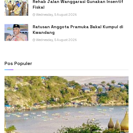
Rehab Jalan Wanggarasi Gunakan Insentif
Fiskal
Wednesday, 5 August 2026
Ratusan Anggota Pramuka Bakal Kumpul di
Kwandang
Wednesday, 5 August 2026
Pos Populer