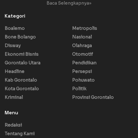
Baca Selengkapnya»
Kategori
Boalemo
Metropolis
Bone Bolango
Nasional
Disway
Olahraga
Ekonomi Bisnis
Otomotif
Gorontalo Utara
Pendidikan
Headline
Persepsi
Kab Gorontalo
Pohuwato
Kota Gorontalo
Politik
Kriminal
Provinsi Gorontalo
Menu
Redaksi
Tentang Kami