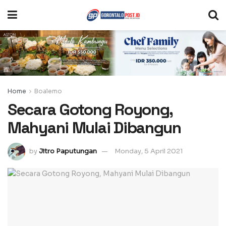
Home
Boalemo
Secara Gotong Royong,
Mahyani Mulai Dibangun
by
Jitro Paputungan
Monday, 5 April 2021