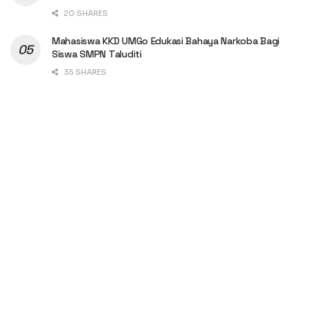
20 SHARES
Mahasiswa KKD UMGo Edukasi Bahaya Narkoba Bagi
Siswa SMPN Taluditi
35 SHARES