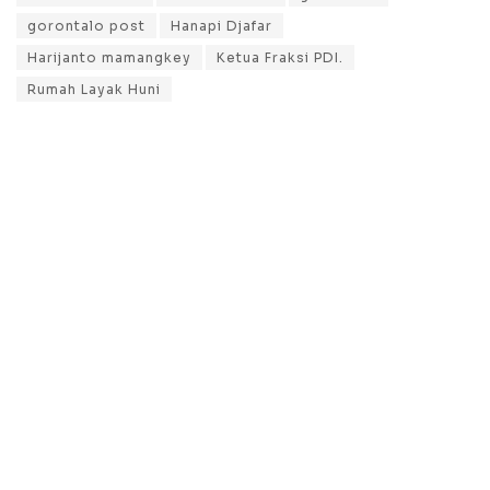
gorontalo post
Hanapi Djafar
Harijanto mamangkey
Ketua Fraksi PDI.
Rumah Layak Huni