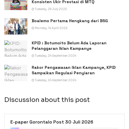
Konsisten Ukir Prestasi di MTQ
Tuesday, 29 July 2025
Boalemo Pertama Hengkang dari BSG
Monday, 14 April 2025
KPID : Botumoito Belum Ada Laporan
Pelanggaran Iklan Kampanye
Tuesday, 24 September 2024
Rakor Pengawasan Iklan Kampanye, KPID
Sampaikan Regulasi Penyiaran
Tuesday, 24 September 2024
Discussion about this post
E-paper Gorontalo Post 30 Juli 2026