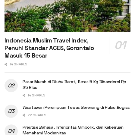
Indonesia Muslim Travel Index,
Penuhi Standar ACES, Gorontalo
Masuk 15 Besar
14 SHARES
Pasar Murah di Biluhu Barat, Beras 5 Kg Dibanderol Rp
25 Ribu
14 SHARES
Wisatawan Perempuan Tewas Berenang di Pulau Bogisa
22 SHARES
Prestise Bahasa, Inferioritas Simbolik, dan Kekeliruan
Memahami Modernitas