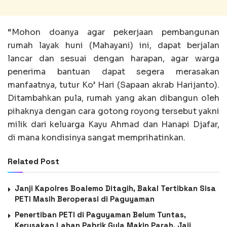
“Mohon doanya agar pekerjaan pembangunan
rumah layak huni (Mahayani) ini, dapat berjalan
lancar dan sesuai dengan harapan, agar warga
penerima bantuan dapat segera merasakan
manfaatnya, tutur Ko’ Hari (Sapaan akrab Harijanto).
Ditambahkan pula, rumah yang akan dibangun oleh
pihaknya dengan cara gotong royong tersebut yakni
milik dari keluarga Kayu Ahmad dan Hanapi Djafar,
di mana kondisinya sangat memprihatinkan.
Related Post
Janji Kapolres Boalemo Ditagih, Bakal Tertibkan Sisa
PETI Masih Beroperasi di Paguyaman
Penertiban PETI di Paguyaman Belum Tuntas,
Kerusakan Lahan Pabrik Gula Makin Parah, Jaji