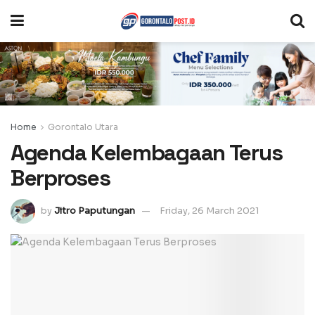
Home
Gorontalo Utara
Agenda Kelembagaan Terus
Berproses
by
Jitro Paputungan
Friday, 26 March 2021