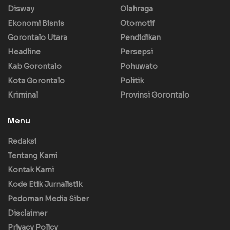
Disway
Olahraga
Ekonomi Bisnis
Otomotif
Gorontalo Utara
Pendidikan
Headline
Persepsi
Kab Gorontalo
Pohuwato
Kota Gorontalo
Politik
Kriminal
Provinsi Gorontalo
Menu
Redaksi
Tentang Kami
Kontak Kami
Kode Etik Jurnalistik
Pedoman Media Siber
Disclaimer
Privacy Policy