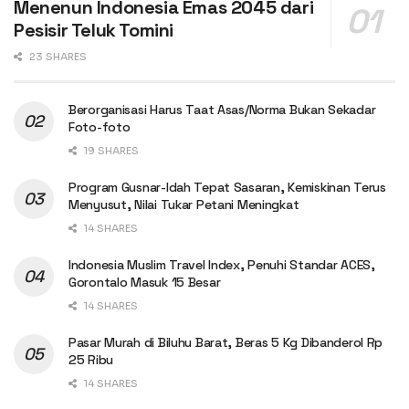
Menenun Indonesia Emas 2045 dari
Pesisir Teluk Tomini
23 SHARES
Berorganisasi Harus Taat Asas/Norma Bukan Sekadar
Foto-foto
19 SHARES
Program Gusnar-Idah Tepat Sasaran, Kemiskinan Terus
Menyusut, Nilai Tukar Petani Meningkat
14 SHARES
Indonesia Muslim Travel Index, Penuhi Standar ACES,
Gorontalo Masuk 15 Besar
14 SHARES
Pasar Murah di Biluhu Barat, Beras 5 Kg Dibanderol Rp
25 Ribu
14 SHARES