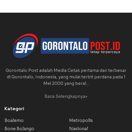
Gorontalo Post adalah Media Cetak pertama dan terbesar
di Gorontalo, Indonesia, yang mulai terbit perdana pada 1
Mei 2000 yang beral...
Baca Selengkapnya»
Kategori
Boalemo
Metropolis
Bone Bolango
Nasional