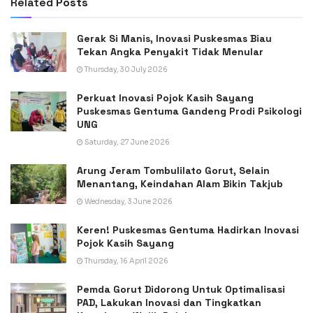
Related
Posts
Gerak Si Manis, Inovasi Puskesmas Biau
Tekan Angka Penyakit Tidak Menular
Thursday, 30 July 2026
Perkuat Inovasi Pojok Kasih Sayang
Puskesmas Gentuma Gandeng Prodi Psikologi
UNG
Saturday, 27 June 2026
Arung Jeram Tombulilato Gorut, Selain
Menantang, Keindahan Alam Bikin Takjub
Wednesday, 3 June 2026
Keren! Puskesmas Gentuma Hadirkan Inovasi
Pojok Kasih Sayang
Thursday, 16 April 2026
Pemda Gorut Didorong Untuk Optimalisasi
PAD, Lakukan Inovasi dan Tingkatkan