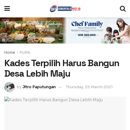
Home
Politik
Kades Terpilih Harus Bangun
Desa Lebih Maju
by
Jitro Paputungan
Thursday, 25 March 2021