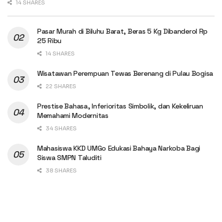
14 SHARES
Pasar Murah di Biluhu Barat, Beras 5 Kg Dibanderol Rp
25 Ribu
14 SHARES
Wisatawan Perempuan Tewas Berenang di Pulau Bogisa
22 SHARES
Prestise Bahasa, Inferioritas Simbolik, dan Kekeliruan
Memahami Modernitas
34 SHARES
Mahasiswa KKD UMGo Edukasi Bahaya Narkoba Bagi
Siswa SMPN Taluditi
38 SHARES