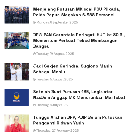
Menjelang Putusan MK soal PSU Pilkada,
Polda Papua Siagakan 6.388 Personel
Monday, 8 September 2025
DPW PAN Gorontalo Peringati HUT ke 80 RI,
Momentum Perkuat Tekad Membangun
Bangsa
Tuesday, 19 August 2025
Jadi Sekjen Gerindra, Sugiono Masih
Sebagai Menlu
Tuesday, 5 August 2025
Setelah Buat Putusan 135, Legislator
NasDem Anggap MK Menurunkan Martabat
Tuesday, 8 July 2025
Tunggu Arahan DPP, PDIP Belum Putuskan
Pengganti Ridwan Yasin
Thursday, 27 February 2025