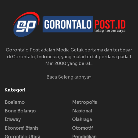
Gorontalo Post adalah Media Cetak pertama dan terbesar
di Gorontalo, Indonesia, yang mulai terbit perdana pada 1
Mei 2000 yang beral...
Baca Selengkapnya»
Kategori
Boalemo
Metropolis
Bone Bolango
Nasional
Disway
Olahraga
Ekonomi Bisnis
Otomotif
Gorontalo Utara
Pendidikan