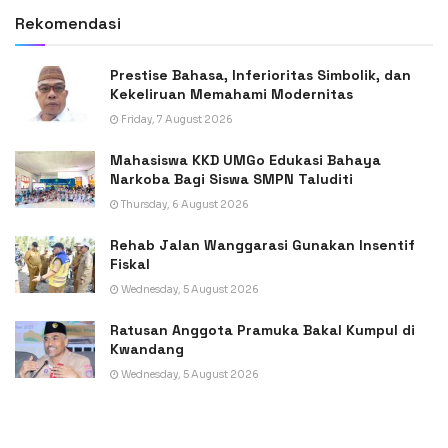
Rekomendasi
Prestise Bahasa, Inferioritas Simbolik, dan
Kekeliruan Memahami Modernitas
Friday, 7 August 2026
Mahasiswa KKD UMGo Edukasi Bahaya
Narkoba Bagi Siswa SMPN Taluditi
Thursday, 6 August 2026
Rehab Jalan Wanggarasi Gunakan Insentif
Fiskal
Wednesday, 5 August 2026
Ratusan Anggota Pramuka Bakal Kumpul di
Kwandang
Wednesday, 5 August 2026