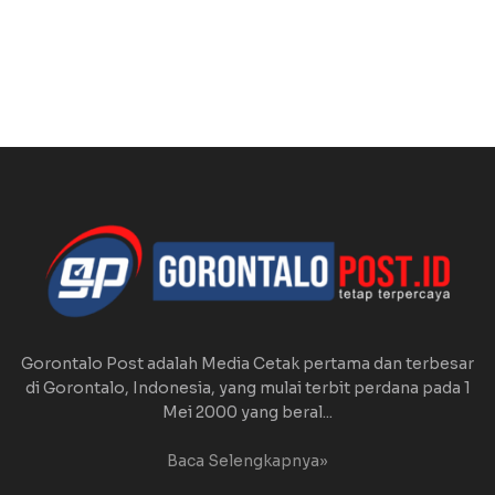
Gorontalo Post adalah Media Cetak pertama dan terbesar
di Gorontalo, Indonesia, yang mulai terbit perdana pada 1
Mei 2000 yang beral...
Baca Selengkapnya»