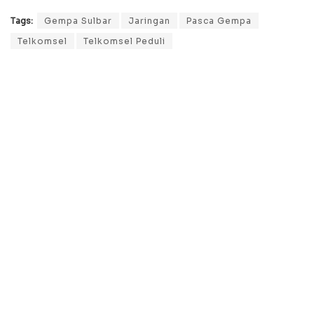
Tags:
Gempa Sulbar
Jaringan
Pasca Gempa
Telkomsel
Telkomsel Peduli