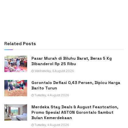
Related
Posts
Pasar Murah di Biluhu Barat, Beras 5 Kg
Dibanderol Rp 25 Ribu
Wednesday, 5 August 2026
Gorontalo Deflasi 0,43 Persen, Dipicu Harga
Barito Turun
Tuesday, 4 August 2026
Merdeka Stay Deals & August Feastcation,
Promo Spesial ASTON Gorontalo Sambut
Bulan Kemerdekaan
Tuesday, 4 August 2026