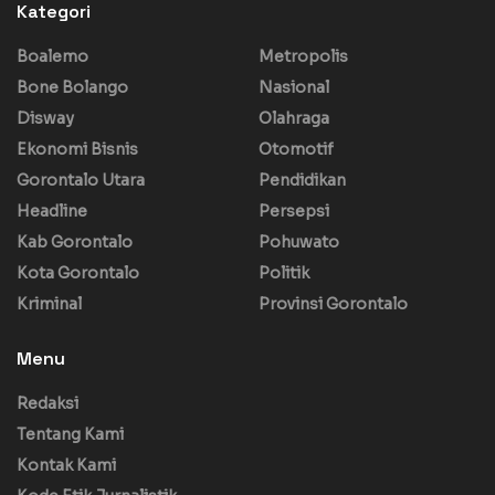
Kategori
Boalemo
Metropolis
Bone Bolango
Nasional
Disway
Olahraga
Ekonomi Bisnis
Otomotif
Gorontalo Utara
Pendidikan
Headline
Persepsi
Kab Gorontalo
Pohuwato
Kota Gorontalo
Politik
Kriminal
Provinsi Gorontalo
Menu
Redaksi
Tentang Kami
Kontak Kami