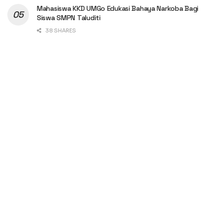
Mahasiswa KKD UMGo Edukasi Bahaya Narkoba Bagi
Siswa SMPN Taluditi
38 SHARES