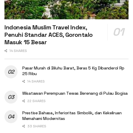
Indonesia Muslim Travel Index,
Penuhi Standar ACES, Gorontalo
Masuk 15 Besar
14 SHARES
Pasar Murah di Biluhu Barat, Beras 5 Kg Dibanderol Rp
25 Ribu
14 SHARES
Wisatawan Perempuan Tewas Berenang di Pulau Bogisa
22 SHARES
Prestise Bahasa, Inferioritas Simbolik, dan Kekeliruan
Memahami Modernitas
33 SHARES