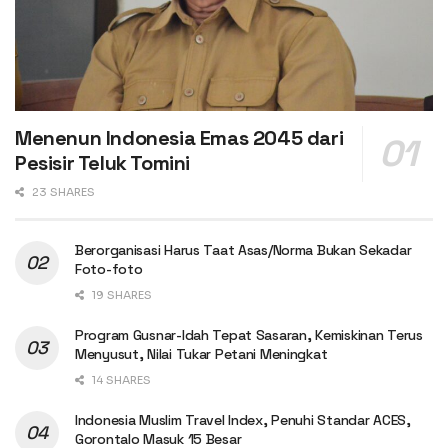
Menenun Indonesia Emas 2045 dari
Pesisir Teluk Tomini
23 SHARES
Berorganisasi Harus Taat Asas/Norma Bukan Sekadar
Foto-foto
19 SHARES
Program Gusnar-Idah Tepat Sasaran, Kemiskinan Terus
Menyusut, Nilai Tukar Petani Meningkat
14 SHARES
Indonesia Muslim Travel Index, Penuhi Standar ACES,
Gorontalo Masuk 15 Besar