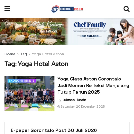
Home
Tag
Yoga Hotel Aston
Tag:
Yoga Hotel Aston
Yoga Class Aston Gorontalo
EKONOMI BISNIS
Jadi Momen Refleksi Menjelang
Tutup Tahun 2025
By
Lukman Husain
Saturday, 20 December 2025
E-paper Gorontalo Post 30 Juli 2026