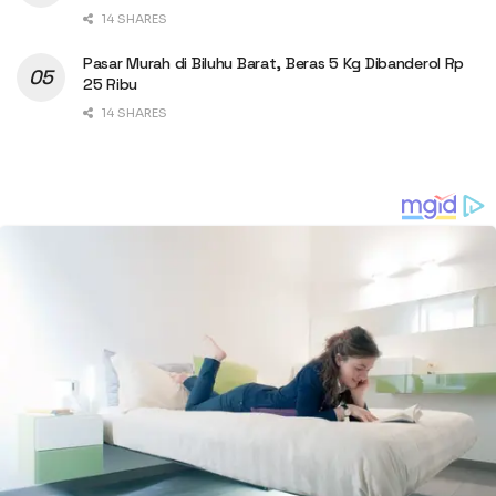
14 SHARES
Pasar Murah di Biluhu Barat, Beras 5 Kg Dibanderol Rp
25 Ribu
14 SHARES