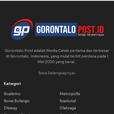
Gorontalo Post adalah Media Cetak pertama dan terbesar
di Gorontalo, Indonesia, yang mulai terbit perdana pada 1
Mei 2000 yang beral...
Baca Selengkapnya»
Kategori
Boalemo
Metropolis
Bone Bolango
Nasional
Disway
Olahraga