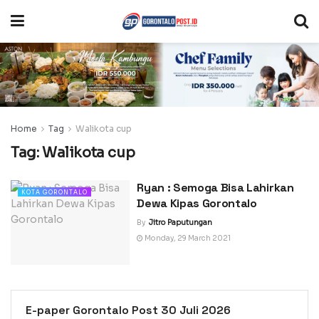
Home
Tag
Walikota cup
Tag:
Walikota cup
Ryan : Semoga Bisa Lahirkan
KOTA GORONTALO
Dewa Kipas Gorontalo
By
Jitro Paputungan
Monday, 29 March 2021
E-paper Gorontalo Post 30 Juli 2026