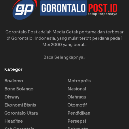
Gorontalo Post adalah Media Cetak pertama dan terbesar
di Gorontalo, Indonesia, yang mulai terbit perdana pada 1
Mei 2000 yang beral...
Baca Selengkapnya»
Kategori
Boalemo
Metropolis
Bone Bolango
Nasional
Disway
Olahraga
Ekonomi Bisnis
Otomotif
Gorontalo Utara
Pendidikan
Headline
Persepsi