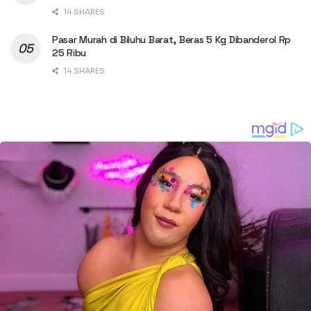
14 SHARES
Pasar Murah di Biluhu Barat, Beras 5 Kg Dibanderol Rp
25 Ribu
14 SHARES