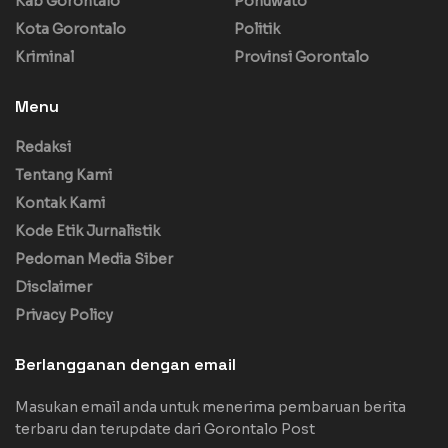
Kab Gorontalo
Pohuwato
Kota Gorontalo
Politik
Kriminal
Provinsi Gorontalo
Menu
Redaksi
Tentang Kami
Kontak Kami
Kode Etik Jurnalistik
Pedoman Media Siber
Disclaimer
Privacy Policy
Berlangganan dengan email
Masukan email anda untuk menerima pembaruan berita
terbaru dan terupdate dari Gorontalo Post