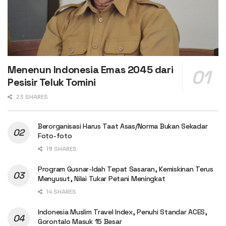
Menenun Indonesia Emas 2045 dari
Pesisir Teluk Tomini
23 SHARES
Berorganisasi Harus Taat Asas/Norma Bukan Sekadar
Foto-foto
19 SHARES
Program Gusnar-Idah Tepat Sasaran, Kemiskinan Terus
Menyusut, Nilai Tukar Petani Meningkat
14 SHARES
Indonesia Muslim Travel Index, Penuhi Standar ACES,
Gorontalo Masuk 15 Besar