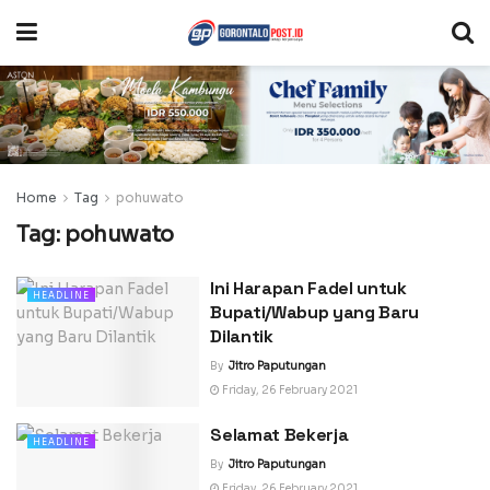
Home
Tag
pohuwato
Tag:
pohuwato
Ini Harapan Fadel untuk
HEADLINE
Bupati/Wabup yang Baru
Dilantik
By
Jitro Paputungan
Friday, 26 February 2021
Selamat Bekerja
HEADLINE
By
Jitro Paputungan
Friday, 26 February 2021