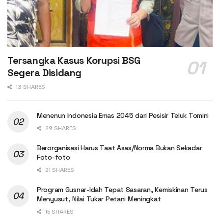
Tersangka Kasus Korupsi BSG
Segera Disidang
13 SHARES
Menenun Indonesia Emas 2045 dari Pesisir Teluk Tomini
29 SHARES
Berorganisasi Harus Taat Asas/Norma Bukan Sekadar
Foto-foto
21 SHARES
Program Gusnar-Idah Tepat Sasaran, Kemiskinan Terus
Menyusut, Nilai Tukar Petani Meningkat
15 SHARES