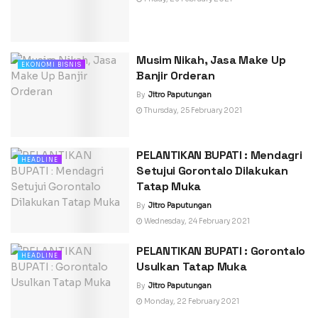
Musim Nikah, Jasa Make Up
EKONOMI BISNIS
Banjir Orderan
By
Jitro Paputungan
Thursday, 25 February 2021
PELANTIKAN BUPATI : Mendagri
HEADLINE
Setujui Gorontalo Dilakukan
Tatap Muka
By
Jitro Paputungan
Wednesday, 24 February 2021
PELANTIKAN BUPATI : Gorontalo
HEADLINE
Usulkan Tatap Muka
By
Jitro Paputungan
Monday, 22 February 2021