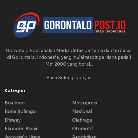
Gorontalo Post adalah Media Cetak pertama dan terbesar
di Gorontalo, Indonesia, yang mulai terbit perdana pada 1
Mei 2000 yang beral...
Baca Selengkapnya»
Kategori
Boalemo
Metropolis
Bone Bolango
Nasional
Disway
Olahraga
Ekonomi Bisnis
Otomotif
Gorontalo Utara
Pendidikan