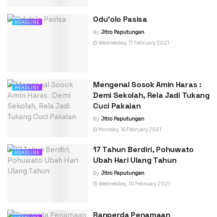
Odu’olo Pasisa
HEADLINE
By
Jitro Paputungan
Wednesday, 17 February 2021
Mengenal Sosok Amin Haras :
HEADLINE
Demi Sekolah, Rela Jadi Tukang
Cuci Pakaian
By
Jitro Paputungan
Monday, 15 February 2021
17 Tahun Berdiri, Pohuwato
HEADLINE
Ubah Hari Ulang Tahun
By
Jitro Paputungan
Wednesday, 10 February 2021
Ranperda Penamaan