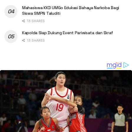
Mahasiswa KKD UMGo Edukasi Bahaya Narkoba Bagi
Siswa SMPN Taluditi
13 SHARES
Kapolda Siap Dukung Event Pariwisata dan Ekraf
13 SHARES