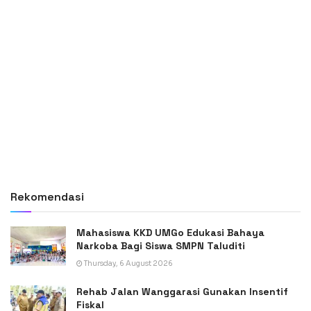
Rekomendasi
Mahasiswa KKD UMGo Edukasi Bahaya
Narkoba Bagi Siswa SMPN Taluditi
Thursday, 6 August 2026
Rehab Jalan Wanggarasi Gunakan Insentif
Fiskal