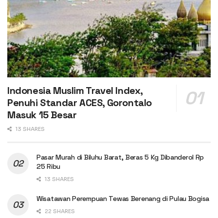
Indonesia Muslim Travel Index,
Penuhi Standar ACES, Gorontalo
Masuk 15 Besar
13 SHARES
Pasar Murah di Biluhu Barat, Beras 5 Kg Dibanderol Rp
25 Ribu
13 SHARES
Wisatawan Perempuan Tewas Berenang di Pulau Bogisa
22 SHARES