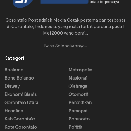
Gorontalo Post adalah Media Cetak pertama dan terbesar
di Gorontalo, Indonesia, yang mulai terbit perdana pada 1
Mei 2000 yang beral...
Baca Selengkapnya»
Kategori
Boalemo
Metropolis
Bone Bolango
Nasional
Disway
Olahraga
Ekonomi Bisnis
Otomotif
Gorontalo Utara
Pendidikan
Headline
Persepsi
Kab Gorontalo
Pohuwato
Kota Gorontalo
Politik