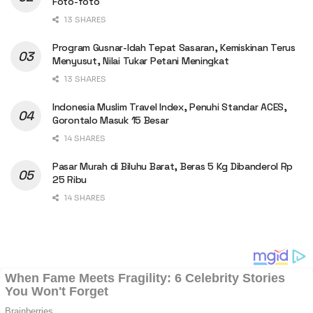
Foto-foto
13 SHARES
Program Gusnar-Idah Tepat Sasaran, Kemiskinan Terus
Menyusut, Nilai Tukar Petani Meningkat
13 SHARES
Indonesia Muslim Travel Index, Penuhi Standar ACES,
Gorontalo Masuk 15 Besar
14 SHARES
Pasar Murah di Biluhu Barat, Beras 5 Kg Dibanderol Rp
25 Ribu
14 SHARES