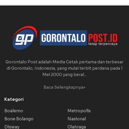
Gorontalo Post adalah Media Cetak pertama dan terbesar
di Gorontalo, Indonesia, yang mulai terbit perdana pada 1
Mei 2000 yang beral...
Baca Selengkapnya»
Kategori
Boalemo
Metropolis
Bone Bolango
Nasional
Disway
Olahraga