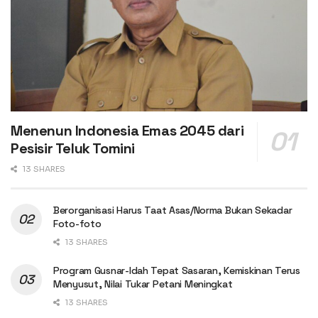
Menenun Indonesia Emas 2045 dari
Pesisir Teluk Tomini
13 SHARES
Berorganisasi Harus Taat Asas/Norma Bukan Sekadar
Foto-foto
13 SHARES
Program Gusnar-Idah Tepat Sasaran, Kemiskinan Terus
Menyusut, Nilai Tukar Petani Meningkat
13 SHARES