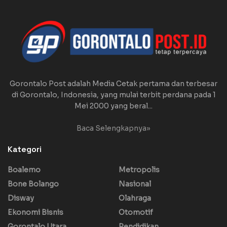
Gorontalo Post adalah Media Cetak pertama dan terbesar
di Gorontalo, Indonesia, yang mulai terbit perdana pada 1
Mei 2000 yang beral...
Baca Selengkapnya»
Kategori
Boalemo
Metropolis
Bone Bolango
Nasional
Disway
Olahraga
Ekonomi Bisnis
Otomotif
Gorontalo Utara
Pendidikan