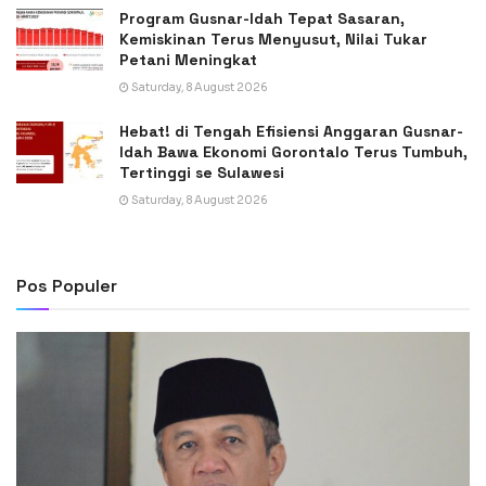
Program Gusnar-Idah Tepat Sasaran,
Kemiskinan Terus Menyusut, Nilai Tukar
Petani Meningkat
Saturday, 8 August 2026
Hebat! di Tengah Efisiensi Anggaran Gusnar-
Idah Bawa Ekonomi Gorontalo Terus Tumbuh,
Tertinggi se Sulawesi
Saturday, 8 August 2026
Pos Populer