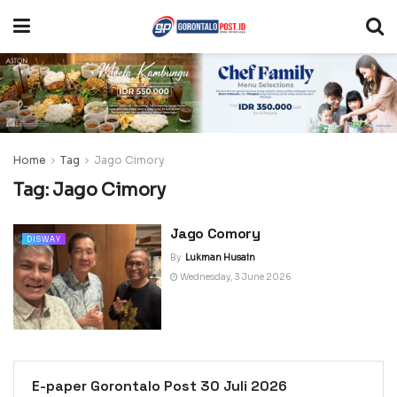
Home
Tag
Jago Cimory
Tag:
Jago Cimory
Jago Comory
DISWAY
By
Lukman Husain
Wednesday, 3 June 2026
E-paper Gorontalo Post 30 Juli 2026