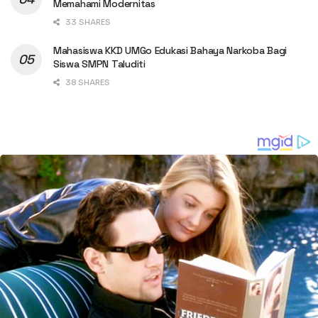
Memahami Modernitas
33 SHARES
Mahasiswa KKD UMGo Edukasi Bahaya Narkoba Bagi
Siswa SMPN Taluditi
38 SHARES