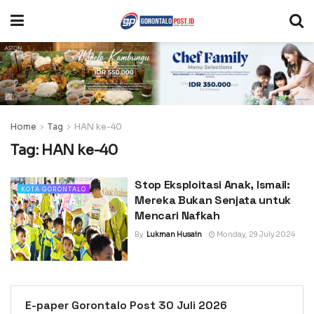
Home
Tag
HAN ke-40
Tag:
HAN ke-40
Stop Eksploitasi Anak, Ismail:
KOTA GORONTALO
Mereka Bukan Senjata untuk
Mencari Nafkah
By
Lukman Husain
Monday, 29 July 2024
E-paper Gorontalo Post 30 Juli 2026