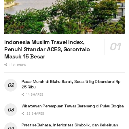
Indonesia Muslim Travel Index,
Penuhi Standar ACES, Gorontalo
Masuk 15 Besar
14 SHARES
Pasar Murah di Biluhu Barat, Beras 5 Kg Dibanderol Rp
25 Ribu
14 SHARES
Wisatawan Perempuan Tewas Berenang di Pulau Bogisa
22 SHARES
Prestise Bahasa, Inferioritas Simbolik, dan Kekeliruan