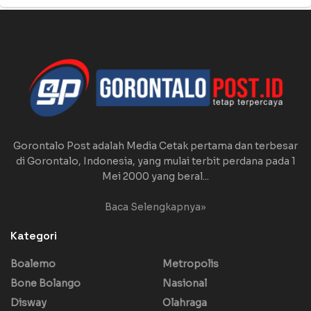
Gorontalo Post adalah Media Cetak pertama dan terbesar
di Gorontalo, Indonesia, yang mulai terbit perdana pada 1
Mei 2000 yang beral...
Baca Selengkapnya»
Kategori
Boalemo
Metropolis
Bone Bolango
Nasional
Disway
Olahraga