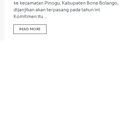
ke kecamatan Pinogu, Kabupaten Bone Bolango,
dijanjikan akan terpasang pada tahun ini.
Komitmen itu ...
DETAILS
READ MORE