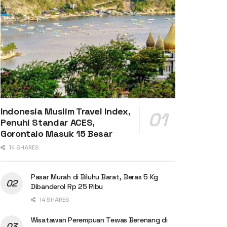
Indonesia Muslim Travel Index,
Penuhi Standar ACES,
Gorontalo Masuk 15 Besar
14 SHARES
Pasar Murah di Biluhu Barat, Beras 5 Kg
Dibanderol Rp 25 Ribu
14 SHARES
Wisatawan Perempuan Tewas Berenang di