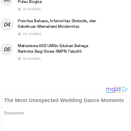
Pulau Bogisa
22 SHARES
Prestise Bahasa, Inferioritas Simbolik, dan
Kekeliruan Memahami Modernitas
20 SHARES
Mahasiswa KKD UMGo Edukasi Bahaya
Narkoba Bagi Siswa SMPN Taluditi
35 SHARES