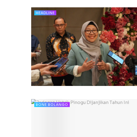
HEADLINE
BONE BOLANGO