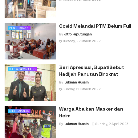
Covid Melandai PTM Belum Full
PENDIDIKAN
By
Jitro Paputungan
Tuesday, 22 March 2022
Beri Apresiasi, BupatiSebut
KAB GORONTALO
Hadijah Panutan Birokrat
By
Lukman Husain
Sunday, 20 March 2022
Warga Abaikan Masker dan
METROPOLIS
Helm
By
Lukman Husain
Sunday, 2 April 2023