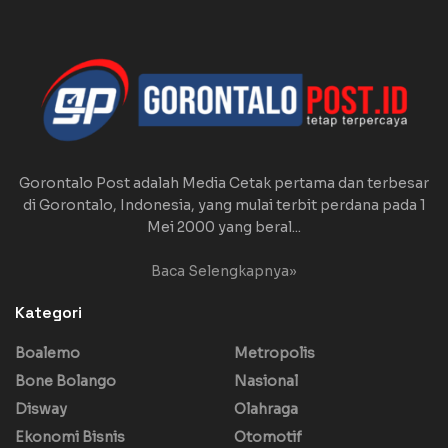
Gorontalo Post adalah Media Cetak pertama dan terbesar
di Gorontalo, Indonesia, yang mulai terbit perdana pada 1
Mei 2000 yang beral...
Baca Selengkapnya»
Kategori
Boalemo
Metropolis
Bone Bolango
Nasional
Disway
Olahraga
Ekonomi Bisnis
Otomotif