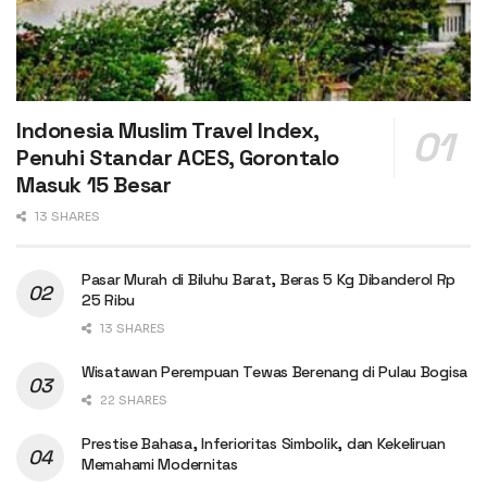
Indonesia Muslim Travel Index,
Penuhi Standar ACES, Gorontalo
Masuk 15 Besar
13 SHARES
Pasar Murah di Biluhu Barat, Beras 5 Kg Dibanderol Rp
25 Ribu
13 SHARES
Wisatawan Perempuan Tewas Berenang di Pulau Bogisa
22 SHARES
Prestise Bahasa, Inferioritas Simbolik, dan Kekeliruan
Memahami Modernitas