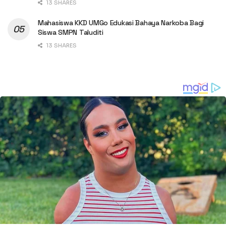
13 SHARES
Mahasiswa KKD UMGo Edukasi Bahaya Narkoba Bagi
Siswa SMPN Taluditi
13 SHARES