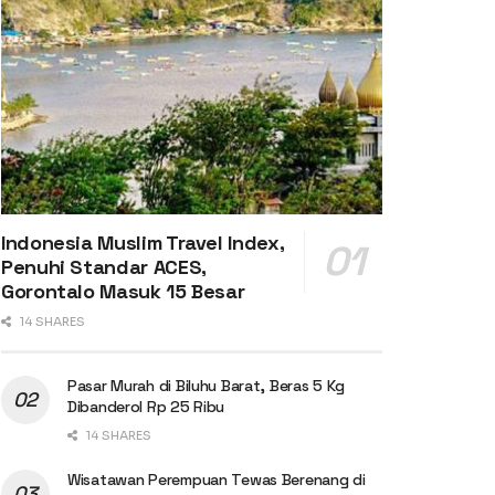
Indonesia Muslim Travel Index,
Penuhi Standar ACES,
Gorontalo Masuk 15 Besar
14 SHARES
Pasar Murah di Biluhu Barat, Beras 5 Kg
Dibanderol Rp 25 Ribu
14 SHARES
Wisatawan Perempuan Tewas Berenang di