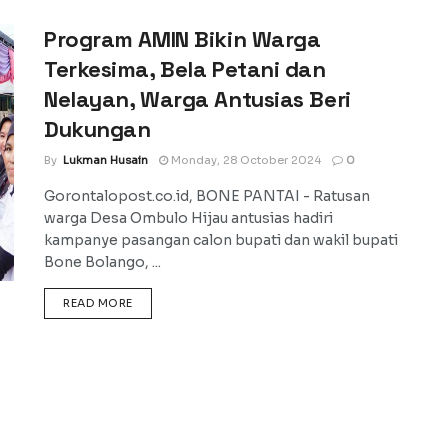
Program AMIN Bikin Warga
Terkesima, Bela Petani dan
Nelayan, Warga Antusias Beri
Dukungan
By
Lukman Husain
Monday, 28 October 2024
0
Gorontalopost.co.id, BONE PANTAI - Ratusan
warga Desa Ombulo Hijau antusias hadiri
kampanye pasangan calon bupati dan wakil bupati
Bone Bolango, ...
DETAILS
READ MORE