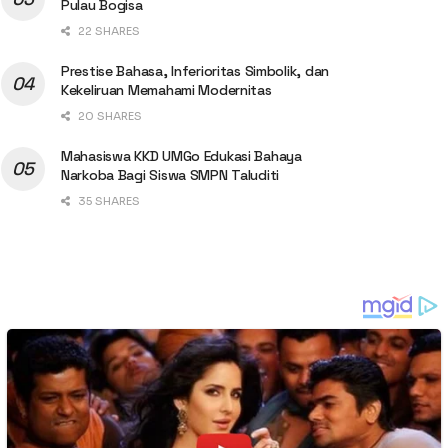
Pulau Bogisa
22 SHARES
Prestise Bahasa, Inferioritas Simbolik, dan
Kekeliruan Memahami Modernitas
20 SHARES
Mahasiswa KKD UMGo Edukasi Bahaya
Narkoba Bagi Siswa SMPN Taluditi
35 SHARES