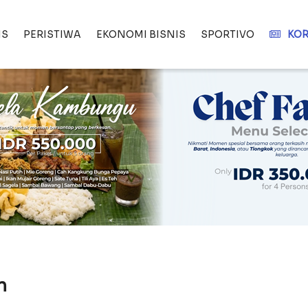
IS
PERISTIWA
EKONOMI BISNIS
SPORTIVO
KOR
n