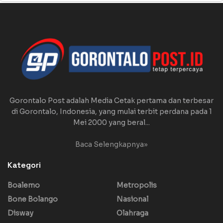
Gorontalo Post adalah Media Cetak pertama dan terbesar
di Gorontalo, Indonesia, yang mulai terbit perdana pada 1
Mei 2000 yang beral...
Baca Selengkapnya»
Kategori
Boalemo
Metropolis
Bone Bolango
Nasional
Disway
Olahraga