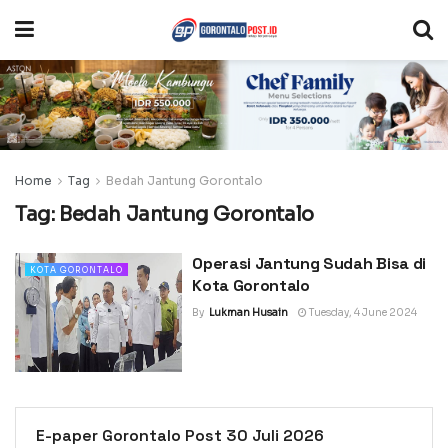
Home
Tag
Bedah Jantung Gorontalo
Tag:
Bedah Jantung Gorontalo
Operasi Jantung Sudah Bisa di
KOTA GORONTALO
Kota Gorontalo
By
Lukman Husain
Tuesday, 4 June 2024
E-paper Gorontalo Post 30 Juli 2026