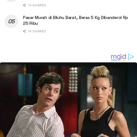
14 SHARES
Pasar Murah di Biluhu Barat, Beras 5 Kg Dibanderol Rp
25 Ribu
14 SHARES