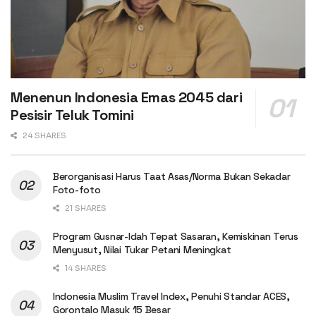
Menenun Indonesia Emas 2045 dari
Pesisir Teluk Tomini
24 SHARES
Berorganisasi Harus Taat Asas/Norma Bukan Sekadar
Foto-foto
21 SHARES
Program Gusnar-Idah Tepat Sasaran, Kemiskinan Terus
Menyusut, Nilai Tukar Petani Meningkat
14 SHARES
Indonesia Muslim Travel Index, Penuhi Standar ACES,
Gorontalo Masuk 15 Besar