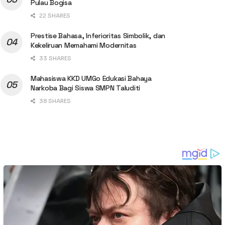
Pulau Bogisa
22 SHARES
Prestise Bahasa, Inferioritas Simbolik, dan
Kekeliruan Memahami Modernitas
33 SHARES
Mahasiswa KKD UMGo Edukasi Bahaya
Narkoba Bagi Siswa SMPN Taluditi
38 SHARES