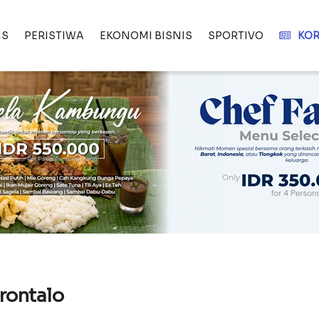
IS
PERISTIWA
EKONOMI BISNIS
SPORTIVO
KOR
rontalo