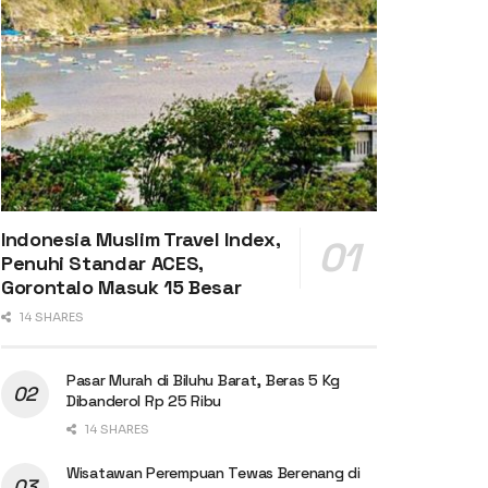
Indonesia Muslim Travel Index,
Penuhi Standar ACES,
Gorontalo Masuk 15 Besar
14 SHARES
Pasar Murah di Biluhu Barat, Beras 5 Kg
Dibanderol Rp 25 Ribu
14 SHARES
Wisatawan Perempuan Tewas Berenang di