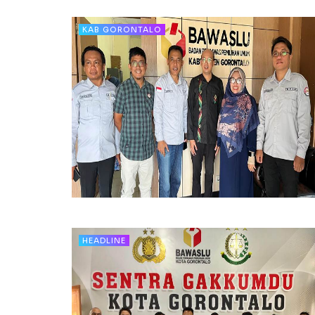
KAB GORONTALO
HEADLINE