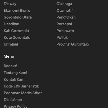
Disway
Olahraga
Ekonomi Bisnis
Otomotif
Gorontalo Utara
Pendidikan
Headline
Persepsi
Kab Gorontalo
Pohuwato
Kota Gorontalo
Politik
Kriminal
Provinsi Gorontalo
Menu
Redaksi
Tentang Kami
Kontak Kami
Kode Etik Jurnalistik
Pedoman Media Siber
Disclaimer
Privacy Policy