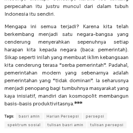
perpecahan itu justru muncul dari dalam tubuh
Indonesia itu sendiri.
Mengapa ini semua terjadi? Karena kita telah
berkembang menjadi satu negara-bangsa yang
cenderung menyerahkan sepenuhnya setiap
harapan kita kepada negara (baca: pemerintah).
Sikap seperti inilah yang membuat iklim kebangsaan
kita cenderung terasa “serba pemerintah”. Padahal,
pemerintahan modern yang sebenarnya adalah
pemerintahan yang “tidak dominan”. Ia seharusnya
menjadi penopang bagi tumbuhnya masyarakat yang
kaya inisiatif, mandiri dan kosmopolit membangun
basis-basis produktivitasnya.
***
Tags:
basri amin
Harian Persepsi
persepsi
spektrum sosial
tulisan basri amin
tulisan persepsi