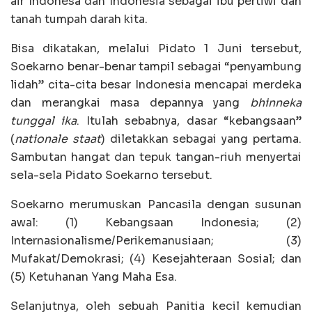
air Indonesa dan Indonesia sebagai ibu pertiwi dan
tanah tumpah darah kita.
Bisa dikatakan, melalui Pidato 1 Juni tersebut,
Soekarno benar-benar tampil sebagai “penyambung
lidah” cita-cita besar Indonesia mencapai merdeka
dan merangkai masa depannya yang
bhinneka
tunggal ika
. Itulah sebabnya, dasar “kebangsaan”
(
nationale staat
) diletakkan sebagai yang pertama.
Sambutan hangat dan tepuk tangan-riuh menyertai
sela-sela Pidato Soekarno tersebut.
Soekarno merumuskan Pancasila dengan susunan
awal: (1) Kebangsaan Indonesia; (2)
Internasionalisme/Perikemanusiaan; (3)
Mufakat/Demokrasi; (4) Kesejahteraan Sosial; dan
(5) Ketuhanan Yang Maha Esa.
Selanjutnya, oleh sebuah Panitia kecil kemudian