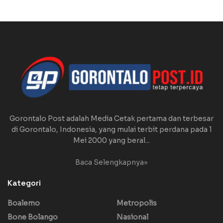
Gorontalo Post adalah Media Cetak pertama dan terbesar
di Gorontalo, Indonesia, yang mulai terbit perdana pada 1
Mei 2000 yang beral...
Baca Selengkapnya»
Kategori
Boalemo
Metropolis
Bone Bolango
Nasional