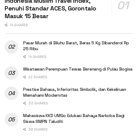
Indonesia Muslim Travel Index,
Penuhi Standar ACES, Gorontalo
Masuk 15 Besar
14 SHARES
Pasar Murah di Biluhu Barat, Beras 5 Kg Dibanderol Rp
25 Ribu
14 SHARES
Wisatawan Perempuan Tewas Berenang di Pulau Bogisa
22 SHARES
Prestise Bahasa, Inferioritas Simbolik, dan Kekeliruan
Memahami Modernitas
33 SHARES
Mahasiswa KKD UMGo Edukasi Bahaya Narkoba Bagi
Siswa SMPN Taluditi
38 SHARES