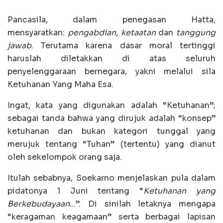
Pancasila, dalam penegasan Hatta,
mensyaratkan:
pengabdian, ketaatan
dan
tanggung
jawab
. Terutama karena dasar moral tertinggi
haruslah diletakkan di atas seluruh
penyelenggaraan bernegara, yakni melalui sila
Ketuhanan Yang Maha Esa.
Ingat, kata yang digunakan adalah “Ketuhanan”;
sebagai tanda bahwa yang dirujuk adalah “konsep”
ketuhanan dan bukan kategori tunggal yang
merujuk tentang “Tuhan” (tertentu) yang dianut
oleh sekelompok orang saja.
Itulah sebabnya, Soekarno menjelaskan pula dalam
pidatonya 1 Juni tentang “
Ketuhanan yang
Berkebudayaan.
..”. Di sinilah letaknya mengapa
“keragaman keagamaan” serta berbagai lapisan