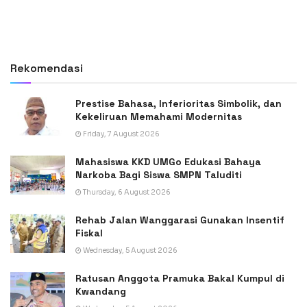
Rekomendasi
Prestise Bahasa, Inferioritas Simbolik, dan
Kekeliruan Memahami Modernitas
Friday, 7 August 2026
Mahasiswa KKD UMGo Edukasi Bahaya
Narkoba Bagi Siswa SMPN Taluditi
Thursday, 6 August 2026
Rehab Jalan Wanggarasi Gunakan Insentif
Fiskal
Wednesday, 5 August 2026
Ratusan Anggota Pramuka Bakal Kumpul di
Kwandang