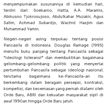
menyempurnakan susunannya di kemudian hari,
terdiri dari: Soekarno, Hatta, A.A. Maramis,
Abikusno Tjokrosujoso, Abdulkahar Muzakir, Agus
Salim, Achmad Subardjo, Wachid Hasjim dan
Muhammad Yamin.
Negeri-negeri asing terpukau tentang posisi
Pancasila di Indonesia. Douglas Ramage (1995)
menulis buku panjang tentang Pancasila sebagai
“ideologi toleransi” dan membuktikan bagaimana
gelombang-gelombang politik yang menyertai
pertumbuhan Pancasila sebagai ideologi nasional,
terutama bagaimana ke-Pancasila-an itu
berkembang dalam beragam persepsi, kontraksi,
kompetisi, dan kecemasan yang pernah dialami oleh
Orde Baru, ABRI dan kekuatan masyarakat sipil di
awal 1990an hingga Orde Baru jatuh.