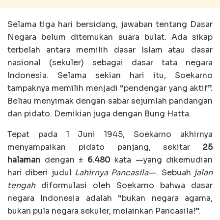
Selama tiga hari bersidang, jawaban tentang Dasar
Negara belum ditemukan suara bulat. Ada sikap
terbelah antara memilih dasar Islam atau dasar
nasional (sekuler) sebagai dasar tata negara
Indonesia. Selama sekian hari itu, Soekarno
tampaknya memilih menjadi “pendengar yang aktif”.
Beliau menyimak dengan sabar sejumlah pandangan
dan pidato. Demikian juga dengan Bung Hatta.
Tepat pada 1 Juni 1945, Soekarno akhirnya
menyampaikan pidato panjang, sekitar
25
halaman
dengan ±
6.480
kata —yang dikemudian
hari diberi judul
Lahirnya Pancasila
—. Sebuah
jalan
tengah
diformulasi oleh Soekarno bahwa dasar
negara Indonesia adalah “bukan negara agama,
bukan pula negara sekuler, melainkan Pancasila!”.