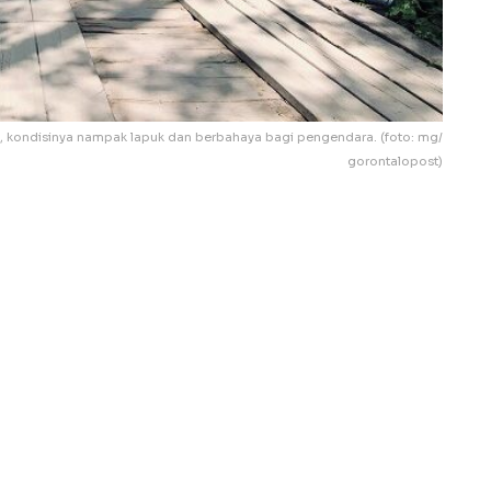
, kondisinya nampak lapuk dan berbahaya bagi pengendara. (foto: mg/
gorontalopost)