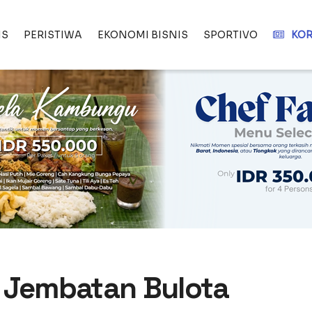
IS
PERISTIWA
EKONOMI BISNIS
SPORTIVO
KOR
n Jembatan Bulota