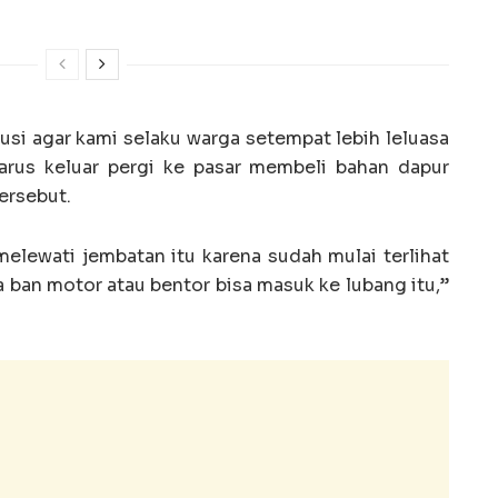
si agar kami selaku warga setempat lebih leluasa
 harus keluar pergi ke pasar membeli bahan dapur
ersebut.
lewati jembatan itu karena sudah mulai terlihat
ya ban motor atau bentor bisa masuk ke lubang itu,”