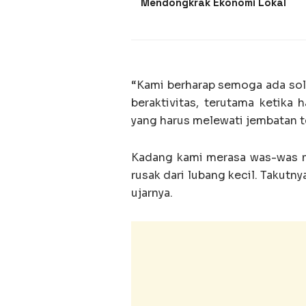
Mendongkrak Ekonomi Lokal
“Kami berharap semoga ada solu
beraktivitas, terutama ketika
yang harus melewati jembatan t
Kadang kami merasa was-was me
rusak dari lubang kecil. Takutn
ujarnya.