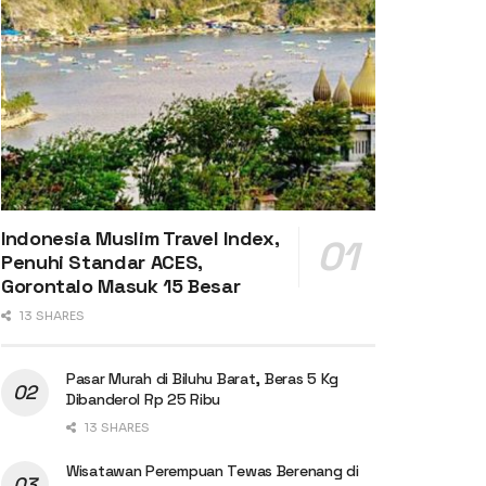
Indonesia Muslim Travel Index,
Penuhi Standar ACES,
Gorontalo Masuk 15 Besar
13 SHARES
Pasar Murah di Biluhu Barat, Beras 5 Kg
Dibanderol Rp 25 Ribu
13 SHARES
Wisatawan Perempuan Tewas Berenang di