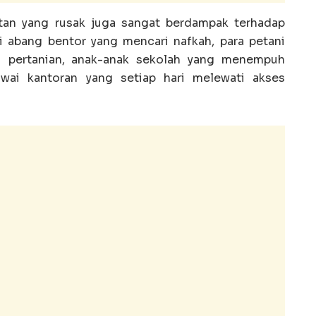
tan yang rusak juga sangat berdampak terhadap
ri abang bentor yang mencari nafkah, para petani
 pertanian, anak-anak sekolah yang menempuh
awai kantoran yang setiap hari melewati akses