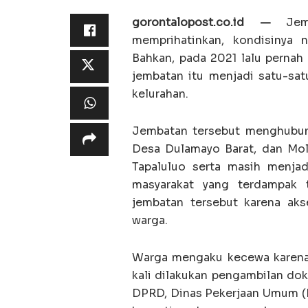
gorontalopost.co.id —
Jemb
memprihatinkan, kondisinya 
Bahkan, pada 2021 lalu pernah
jembatan itu menjadi satu-sa
kelurahan.
Jembatan tersebut menghubung
Desa Dulamayo Barat, dan Mol
Tapaluluo serta masih menjad
masyarakat yang terdampak 
jembatan tersebut karena akse
warga.
Warga mengaku kecewa karena 
kali dilakukan pengambilan do
DPRD, Dinas Pekerjaan Umum (P