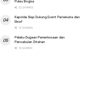
Pulau Bogisa
22 SHARES
Kapolda Siap Dukung Event Pariwisata dan
Ekraf
13 SHARES
Pelaku Dugaan Pemerkosaan dan
Pencabulan Ditahan
15 SHARES