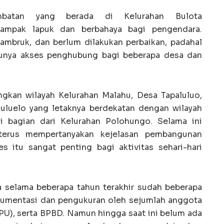
atan yang berada di Kelurahan Bulota
nampak lapuk dan berbahaya bagi pengendara.
 ambruk, dan berlum dilakukan perbaikan, padahal
tunya akses penghubung bagi beberapa desa dan
kan wilayah Kelurahan Malahu, Desa Tapaluluo,
uluelo yang letaknya berdekatan dengan wilayah
i bagian dari Kelurahan Polohungo. Selama ini
terus mempertanyakan kejelasan pembangunan
s itu sangat penting bagi aktivitas sehari-hari
selama beberapa tahun terakhir sudah beberapa
kumentasi dan pengukuran oleh sejumlah anggota
U), serta BPBD. Namun hingga saat ini belum ada