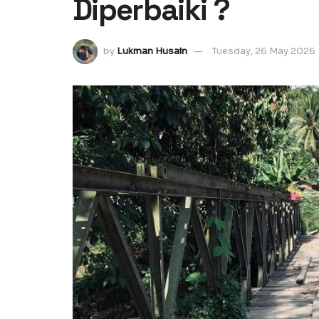
Diperbaiki ?
by
Lukman Husain
Tuesday, 26 May 2026