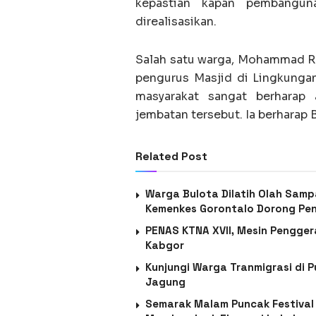
kepastian kapan pembangu
direalisasikan.
Salah satu warga, Mohammad Ra
pengurus Masjid di Lingkunga
masyarakat sangat berharap 
jembatan tersebut. Ia berharap
Related Post
Warga Bulota Dilatih Olah Sam
Kemenkes Gorontalo Dorong Pe
PENAS KTNA XVII, Mesin Pengger
Kabgor
Kunjungi Warga Tranmigrasi di 
Jagung
Semarak Malam Puncak Festival