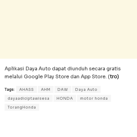
Aplikasi Daya Auto dapat diunduh secara gratis
melalui Google Play Store dan App Store. (
tro)
Tags:
AHASS
AHM
DAW
Daya Auto
dayaadiciptawisesa
HONDA
motor honda
TorangHonda