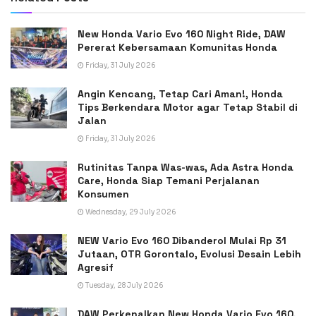
New Honda Vario Evo 160 Night Ride, DAW
Pererat Kebersamaan Komunitas Honda
Friday, 31 July 2026
Angin Kencang, Tetap Cari Aman!, Honda
Tips Berkendara Motor agar Tetap Stabil di
Jalan
Friday, 31 July 2026
Rutinitas Tanpa Was-was, Ada Astra Honda
Care, Honda Siap Temani Perjalanan
Konsumen
Wednesday, 29 July 2026
NEW Vario Evo 160 Dibanderol Mulai Rp 31
Jutaan, OTR Gorontalo, Evolusi Desain Lebih
Agresif
Tuesday, 28 July 2026
DAW Perkenalkan New Honda Vario Evo 160,