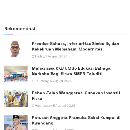
Rekomendasi
Prestise Bahasa, Inferioritas Simbolik, dan
Kekeliruan Memahami Modernitas
Friday, 7 August 2026
Mahasiswa KKD UMGo Edukasi Bahaya
Narkoba Bagi Siswa SMPN Taluditi
Thursday, 6 August 2026
Rehab Jalan Wanggarasi Gunakan Insentif
Fiskal
Wednesday, 5 August 2026
Ratusan Anggota Pramuka Bakal Kumpul di
Kwandang