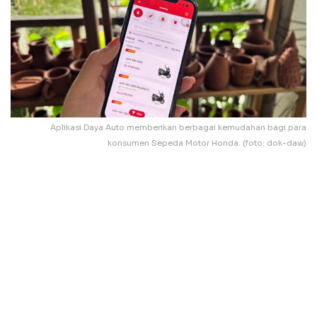
Aplikasi Daya Auto memberikan berbagai kemudahan bagi para
konsumen Sepeda Motor Honda. (foto: dok-daw)