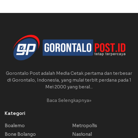
Gorontalo Post adalah Media Cetak pertama dan terbesar
di Gorontalo, Indonesia, yang mulai terbit perdana pada 1
Mei 2000 yang beral...
Baca Selengkapnya»
Kategori
Boalemo
Metropolis
Bone Bolango
Nasional