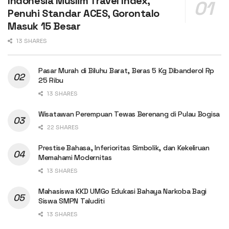
Indonesia Muslim Travel Index,
Penuhi Standar ACES, Gorontalo
Masuk 15 Besar
13 SHARES
Pasar Murah di Biluhu Barat, Beras 5 Kg Dibanderol Rp
25 Ribu
13 SHARES
Wisatawan Perempuan Tewas Berenang di Pulau Bogisa
22 SHARES
Prestise Bahasa, Inferioritas Simbolik, dan Kekeliruan
Memahami Modernitas
13 SHARES
Mahasiswa KKD UMGo Edukasi Bahaya Narkoba Bagi
Siswa SMPN Taluditi
13 SHARES