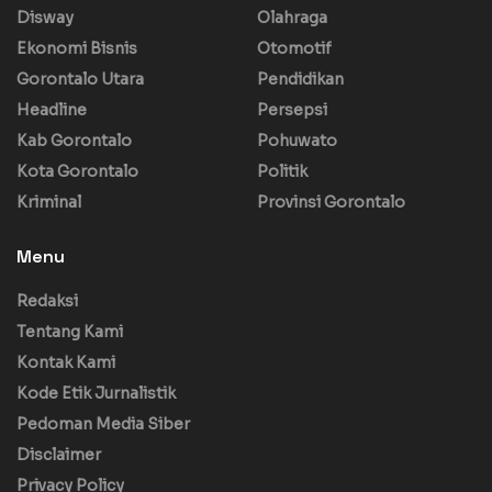
Disway
Olahraga
Ekonomi Bisnis
Otomotif
Gorontalo Utara
Pendidikan
Headline
Persepsi
Kab Gorontalo
Pohuwato
Kota Gorontalo
Politik
Kriminal
Provinsi Gorontalo
Menu
Redaksi
Tentang Kami
Kontak Kami
Kode Etik Jurnalistik
Pedoman Media Siber
Disclaimer
Privacy Policy