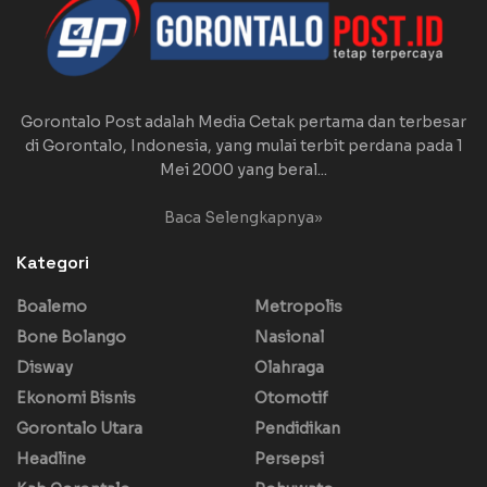
Gorontalo Post adalah Media Cetak pertama dan terbesar
di Gorontalo, Indonesia, yang mulai terbit perdana pada 1
Mei 2000 yang beral...
Baca Selengkapnya»
Kategori
Boalemo
Metropolis
Bone Bolango
Nasional
Disway
Olahraga
Ekonomi Bisnis
Otomotif
Gorontalo Utara
Pendidikan
Headline
Persepsi