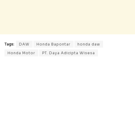
Tags:
DAW
Honda Bapontar
honda daw
Honda Motor
PT. Daya Adicipta Wisesa