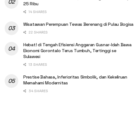
25 Ribu
14 SHARES
Wisatawan Perempuan Tewas Berenang di Pulau Bogisa
22 SHARES
Hebat! di Tengah Efisiensi Anggaran Gusnar-Idah Bawa
Ekonomi Gorontalo Terus Tumbuh, Tertinggi se
Sulawesi
13 SHARES
Prestise Bahasa, Inferioritas Simbolik, dan Kekeliruan
Memahami Modernitas
34 SHARES