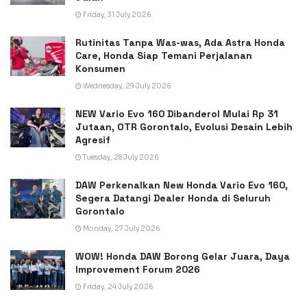
Friday, 31 July 2026
Rutinitas Tanpa Was-was, Ada Astra Honda
Care, Honda Siap Temani Perjalanan
Konsumen
Wednesday, 29 July 2026
NEW Vario Evo 160 Dibanderol Mulai Rp 31
Jutaan, OTR Gorontalo, Evolusi Desain Lebih
Agresif
Tuesday, 28 July 2026
DAW Perkenalkan New Honda Vario Evo 160,
Segera Datangi Dealer Honda di Seluruh
Gorontalo
Monday, 27 July 2026
WOW! Honda DAW Borong Gelar Juara, Daya
Improvement Forum 2026
Friday, 24 July 2026