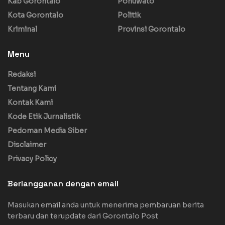
Kab Gorontalo
Pohuwato
Kota Gorontalo
Politik
Kriminal
Provinsi Gorontalo
Menu
Redaksi
Tentang Kami
Kontak Kami
Kode Etik Jurnalistik
Pedoman Media Siber
Disclaimer
Privacy Policy
Berlangganan dengan email
Masukan email anda untuk menerima pembaruan berita
terbaru dan terupdate dari Gorontalo Post