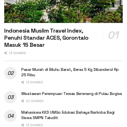
Indonesia Muslim Travel Index,
Penuhi Standar ACES, Gorontalo
Masuk 15 Besar
13 SHARES
Pasar Murah di Biluhu Barat, Beras 5 Kg Dibanderol Rp
25 Ribu
13 SHARES
Wisatawan Perempuan Tewas Berenang di Pulau Bogisa
22 SHARES
Mahasiswa KKD UMGo Edukasi Bahaya Narkoba Bagi
Siswa SMPN Taluditi
13 SHARES