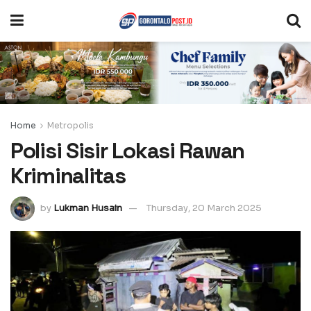
Home
Metropolis
Polisi Sisir Lokasi Rawan
Kriminalitas
by
Lukman Husain
Thursday, 20 March 2025