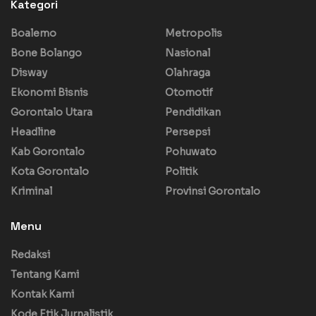
Kategori
Boalemo
Metropolis
Bone Bolango
Nasional
Disway
Olahraga
Ekonomi Bisnis
Otomotif
Gorontalo Utara
Pendidikan
Headline
Persepsi
Kab Gorontalo
Pohuwato
Kota Gorontalo
Politik
Kriminal
Provinsi Gorontalo
Menu
Redaksi
Tentang Kami
Kontak Kami
Kode Etik Jurnalistik