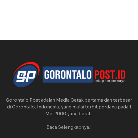
Gorontalo Post adalah Media Cetak pertama dan terbesar
di Gorontalo, Indonesia, yang mulai terbit perdana pada 1
Mei 2000 yang beral...
Baca Selengkapnya»