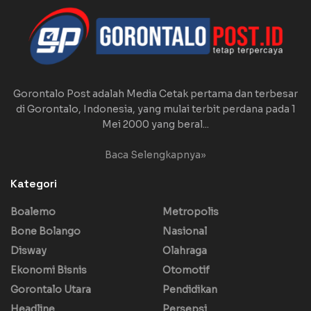
Gorontalo Post adalah Media Cetak pertama dan terbesar
di Gorontalo, Indonesia, yang mulai terbit perdana pada 1
Mei 2000 yang beral...
Baca Selengkapnya»
Kategori
Boalemo
Metropolis
Bone Bolango
Nasional
Disway
Olahraga
Ekonomi Bisnis
Otomotif
Gorontalo Utara
Pendidikan
Headline
Persepsi