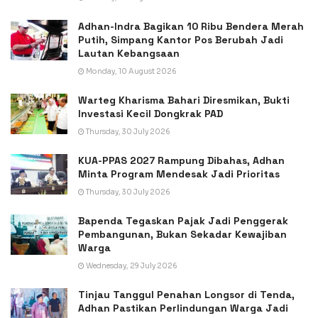
Adhan-Indra Bagikan 10 Ribu Bendera Merah
Putih, Simpang Kantor Pos Berubah Jadi
Lautan Kebangsaan
Monday, 10 August 2026
Warteg Kharisma Bahari Diresmikan, Bukti
Investasi Kecil Dongkrak PAD
Thursday, 30 July 2026
KUA-PPAS 2027 Rampung Dibahas, Adhan
Minta Program Mendesak Jadi Prioritas
Thursday, 30 July 2026
Bapenda Tegaskan Pajak Jadi Penggerak
Pembangunan, Bukan Sekadar Kewajiban
Warga
Wednesday, 29 July 2026
Tinjau Tanggul Penahan Longsor di Tenda,
Adhan Pastikan Perlindungan Warga Jadi