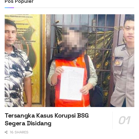
Pos Populer
Tersangka Kasus Korupsi BSG
Segera Disidang
16 SHARES