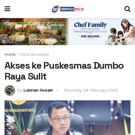
Home
Kota Gorontalo
Akses ke Puskesmas Dumbo
Raya Sulit
by
Lukman Husain
Thursday, 29 February 2024