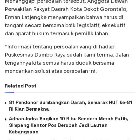
Menanggapi persoalan tersebut, Anggota Dewan
Perwakilan Rakyat Daerah Kota Dekot Gorontalo,
Erman Latjengke menyampaikan bahwa harus di
tangani secara bersama baik legislatif, eksekutif
dan aparat hukum termasuk pemilik lahan.
“Informasi tentang persoalan yang di hadapi
Puskesmas Dumbo Raya sudah kami terima. Jalan
tengahnya kita semua harus duduk bersama
mencarikan solusi atas persoalan ini.
Related Post
81 Pendonor Sumbangkan Darah, Semarak HUT ke-81
RI Kian Bermakna
Adhan-Indra Bagikan 10 Ribu Bendera Merah Putih,
Simpang Kantor Pos Berubah Jadi Lautan
Kebangsaan