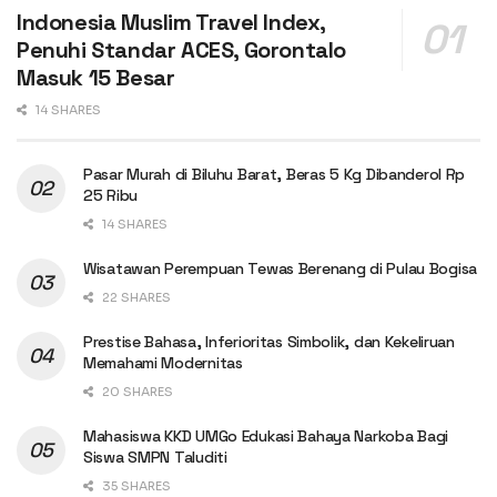
Indonesia Muslim Travel Index,
Penuhi Standar ACES, Gorontalo
Masuk 15 Besar
14 SHARES
Pasar Murah di Biluhu Barat, Beras 5 Kg Dibanderol Rp
25 Ribu
14 SHARES
Wisatawan Perempuan Tewas Berenang di Pulau Bogisa
22 SHARES
Prestise Bahasa, Inferioritas Simbolik, dan Kekeliruan
Memahami Modernitas
20 SHARES
Mahasiswa KKD UMGo Edukasi Bahaya Narkoba Bagi
Siswa SMPN Taluditi
35 SHARES