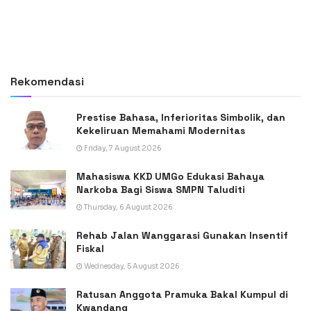
Rekomendasi
Prestise Bahasa, Inferioritas Simbolik, dan
Kekeliruan Memahami Modernitas
Friday, 7 August 2026
Mahasiswa KKD UMGo Edukasi Bahaya
Narkoba Bagi Siswa SMPN Taluditi
Thursday, 6 August 2026
Rehab Jalan Wanggarasi Gunakan Insentif
Fiskal
Wednesday, 5 August 2026
Ratusan Anggota Pramuka Bakal Kumpul di
Kwandang