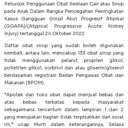
Petunjuk Penggunaan Obat Sediaan Cair atau Sirup
pada Anak Dalam Rangka Pencegahan Peningkatan
Kasus Gangguan Ginjal Akut Progresif Atipikal
(GGAPA)/(Atypical Progressive Acute Kidney
Injury) tertanggal 24 Oktober 2022.
Daftar obat sirop yang sudah boleh digunakan
kembali, antara lain, mencakup 133 obat sirop yang
tidak menggunakan pelarut propilen glikol,
polietilen glikol, sorbitol dan atau gliserin/gliserol
berdasarkan registrasi Badan Pengawas Obat dan
Makanan (BPOM).
“Apotek dan toko obat dapat menjual bebas dan
atau bebas terbatas kepada masyarakat
sebagaimana tercantum dalam lampiran 1 dan 2
yang merupakan bagian tidak terpisahkan dari surat
ini,” ucap Murti dalam keterangannya, Selasa