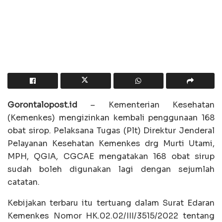
Gorontalopost.id
– Kementerian Kesehatan
(Kemenkes) mengizinkan kembali penggunaan 168
obat sirop. Pelaksana Tugas (Plt) Direktur Jenderal
Pelayanan Kesehatan Kemenkes drg Murti Utami,
MPH, QGIA, CGCAE mengatakan 168 obat sirup
sudah boleh digunakan lagi dengan sejumlah
catatan.
Kebijakan terbaru itu tertuang dalam Surat Edaran
Kemenkes Nomor HK.02.02/III/3515/2022 tentang