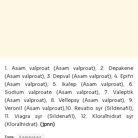
1. Asam valproat (Asam valproat), 2. Depakene
(Asam valproat), 3. Depval (Asam valproat), 4. Epifri
(Asam valproat), 5. Ikalep (Asam valproat), 6.
Sodium valproate (Asam valproat), 7. Valeptik
(Asam valproat), 8. Vellepsy (Asam valproat), 9.
Veronil (Asam valproat),10. Revatio syr (Sildenafil),
11. Viagra syr (Sildenafil), 12. Kloralhidrat syr
(Kloralhidrat).
(jpnn)
Tags:
Kemenkes