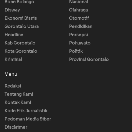
Bone Bolango
Nasional
Disway
Olahraga
Ekonomi Bisnis
Otomotif
Gorontalo Utara
Pendidikan
Headline
Persepsi
Kab Gorontalo
Pohuwato
Kota Gorontalo
Politik
Kriminal
Provinsi Gorontalo
Menu
Redaksi
Tentang Kami
Kontak Kami
Kode Etik Jurnalistik
Pedoman Media Siber
Disclaimer