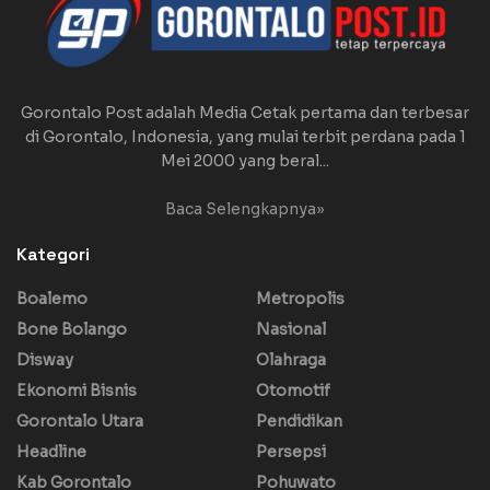
Gorontalo Post adalah Media Cetak pertama dan terbesar
di Gorontalo, Indonesia, yang mulai terbit perdana pada 1
Mei 2000 yang beral...
Baca Selengkapnya»
Kategori
Boalemo
Metropolis
Bone Bolango
Nasional
Disway
Olahraga
Ekonomi Bisnis
Otomotif
Gorontalo Utara
Pendidikan
Headline
Persepsi
Kab Gorontalo
Pohuwato