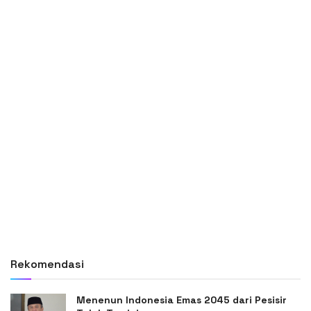
Rekomendasi
Menenun Indonesia Emas 2045 dari Pesisir