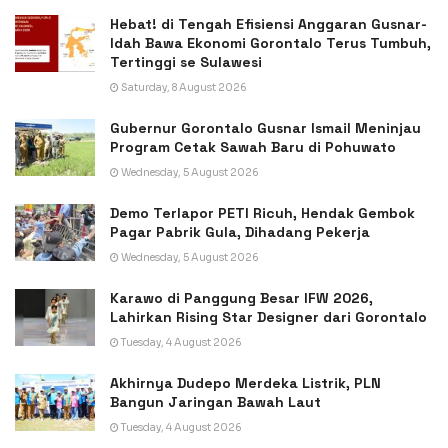
Hebat! di Tengah Efisiensi Anggaran Gusnar-
Idah Bawa Ekonomi Gorontalo Terus Tumbuh,
Tertinggi se Sulawesi
Saturday, 8 August 2026
Gubernur Gorontalo Gusnar Ismail Meninjau
Program Cetak Sawah Baru di Pohuwato
Wednesday, 5 August 2026
Demo Terlapor PETI Ricuh, Hendak Gembok
Pagar Pabrik Gula, Dihadang Pekerja
Wednesday, 5 August 2026
Karawo di Panggung Besar IFW 2026,
Lahirkan Rising Star Designer dari Gorontalo
Tuesday, 4 August 2026
Akhirnya Dudepo Merdeka Listrik, PLN
Bangun Jaringan Bawah Laut
Tuesday, 4 August 2026