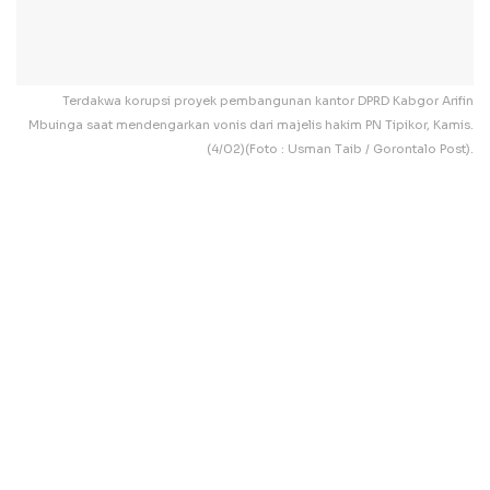
Terdakwa korupsi proyek pembangunan kantor DPRD Kabgor Arifin
Mbuinga saat mendengarkan vonis dari majelis hakim PN Tipikor, Kamis.
(4/02)(Foto : Usman Taib / Gorontalo Post).