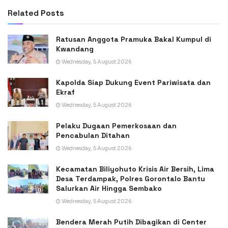
Related
Posts
Ratusan Anggota Pramuka Bakal Kumpul di
Kwandang
Wednesday, 5 August 2026
Kapolda Siap Dukung Event Pariwisata dan
Ekraf
Wednesday, 5 August 2026
Pelaku Dugaan Pemerkosaan dan
Pencabulan Ditahan
Wednesday, 5 August 2026
Kecamatan Biliyohuto Krisis Air Bersih, Lima
Desa Terdampak, Polres Gorontalo Bantu
Salurkan Air Hingga Sembako
Wednesday, 5 August 2026
Bendera Merah Putih Dibagikan di Center