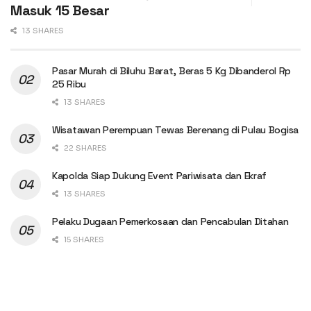
Masuk 15 Besar
13 SHARES
Pasar Murah di Biluhu Barat, Beras 5 Kg Dibanderol Rp
25 Ribu
13 SHARES
Wisatawan Perempuan Tewas Berenang di Pulau Bogisa
22 SHARES
Kapolda Siap Dukung Event Pariwisata dan Ekraf
13 SHARES
Pelaku Dugaan Pemerkosaan dan Pencabulan Ditahan
15 SHARES