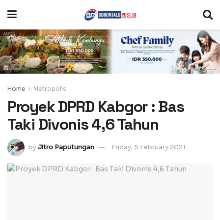
Home
Metropolis
Proyek DPRD Kabgor : Bas
Taki Divonis 4,6 Tahun
by
Jitro Paputungan
Friday, 5 February 2021