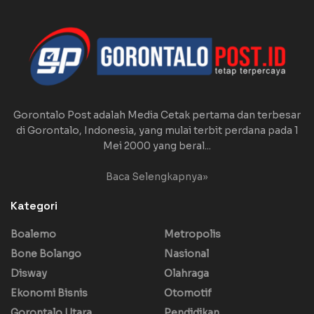
Gorontalo Post adalah Media Cetak pertama dan terbesar
di Gorontalo, Indonesia, yang mulai terbit perdana pada 1
Mei 2000 yang beral...
Baca Selengkapnya»
Kategori
Boalemo
Metropolis
Bone Bolango
Nasional
Disway
Olahraga
Ekonomi Bisnis
Otomotif
Gorontalo Utara
Pendidikan