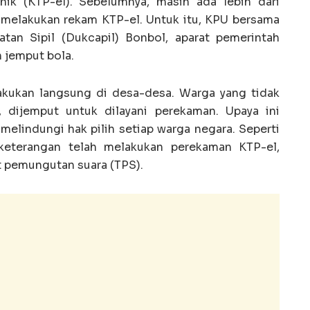
nik (KTP-el). Sebelumnya, masih ada lebih dari
m melakukan rekam KTP-el. Untuk itu, KPU bersama
an Sipil (Dukcapil) Bonbol, aparat pemerintah
 jemput bola.
akukan langsung di desa-desa. Warga yang tidak
, dijemput untuk dilayani perekaman. Upaya ini
melindungi hak pilih setiap warga negara. Seperti
 keterangan telah melakukan perekaman KTP-el,
 pemungutan suara (TPS).