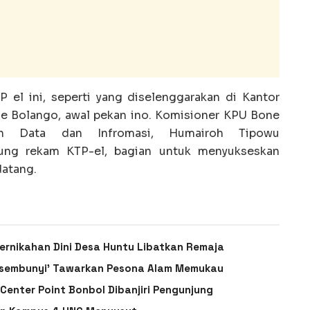
el ini, seperti yang diselenggarakan di Kantor
 Bolango, awal pekan ino. Komisioner KPU Bone
an Data dan Infromasi, Humairoh Tipowu
ung rekam KTP-el, bagian untuk menyukseskan
atang.
Pernikahan Dini Desa Huntu Libatkan Remaja
rsembunyi’ Tawarkan Pesona Alam Memukau
enter Point Bonbol Dibanjiri Pengunjung