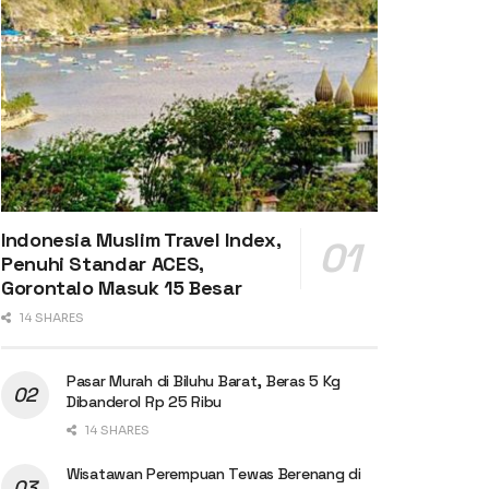
Indonesia Muslim Travel Index,
Penuhi Standar ACES,
Gorontalo Masuk 15 Besar
14 SHARES
Pasar Murah di Biluhu Barat, Beras 5 Kg
Dibanderol Rp 25 Ribu
14 SHARES
Wisatawan Perempuan Tewas Berenang di