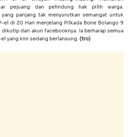
nar pejuang dan pelindung hak pilih warga.
a yang panjang tak menyurutkan semangat untuk
el di 20 Hari menjelang Pilkada Bone Bolango 9
dikutip dari akun facebooknya. Ia berharap semua
l yang kini sedang berlansung.
(tro)