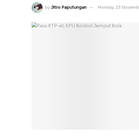
by
Jitro Paputungan
Monday, 23 Novemb