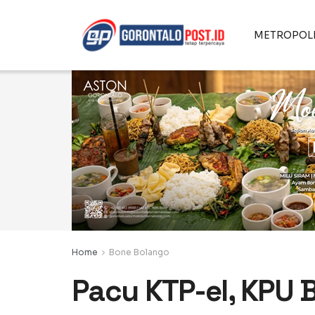
METROPOL
Home
Bone Bolango
Pacu KTP-el, KPU 