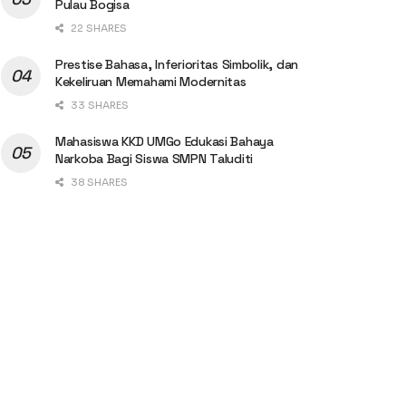
Pulau Bogisa
22 SHARES
Prestise Bahasa, Inferioritas Simbolik, dan
Kekeliruan Memahami Modernitas
33 SHARES
Mahasiswa KKD UMGo Edukasi Bahaya
Narkoba Bagi Siswa SMPN Taluditi
38 SHARES