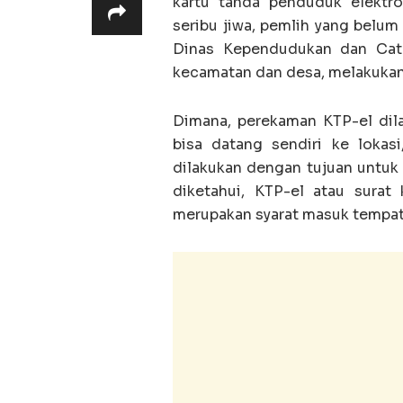
kartu tanda penduduk elektro
seribu jiwa, pemlih yang belu
Dinas Kependudukan dan Catat
kecamatan dan desa, melakukan
Dimana, perekaman KTP-el dil
bisa datang sendiri ke lokasi
dilakukan dengan tujuan untuk 
diketahui, KTP-el atau surat
merupakan syarat masuk tempat