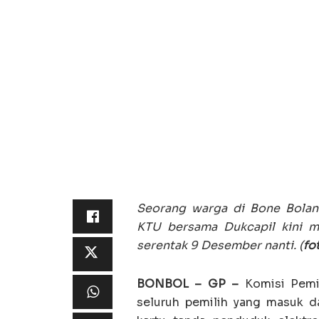
Seorang warga di Bone Bolan
KTU bersama Dukcapil kini m
serentak 9 Desember nanti. (
fo
BONBOL – GP –
Komisi Pemi
seluruh pemilih yang masuk d