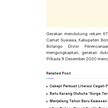
Gerakan mendukung rekam KTP 
Camat Suwawa, Kabupaten Bone
Bolango Divisi Perencana
mengungkapkan, gerakan duk
Pilkada 9 Desember 2020 mend
Related Post
Cakep! Perkuat Literasi Cegah 
Batu Karang Oluhuta ‘Surga Te
Menjelang Tahun Baru Kawasan C