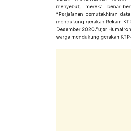
menyebut, mereka benar-be
“Perjalanan pemutakhiran dat
mendukung gerakan Rekam KTP-
Desember 2020,”ujar Humairoh 
warga mendukung gerakan KTP-e