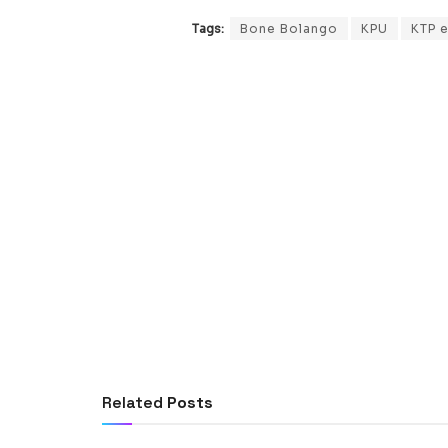
Tags:
Bone Bolango
KPU
KTP e
Related
Posts