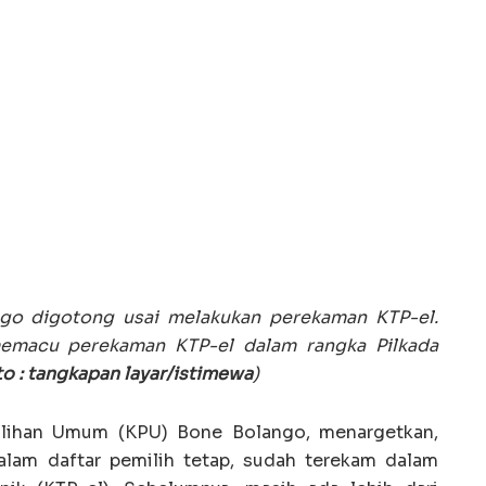
go digotong usai melakukan perekaman KTP-el.
emacu perekaman KTP-el dalam rangka Pilkada
to : tangkapan layar/istimewa
)
lihan Umum (KPU) Bone Bolango, menargetkan,
alam daftar pemilih tetap, sudah terekam dalam