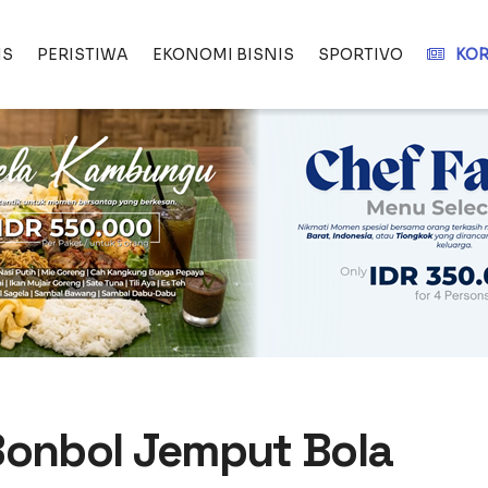
IS
PERISTIWA
EKONOMI BISNIS
SPORTIVO
KOR
Bonbol Jemput Bola