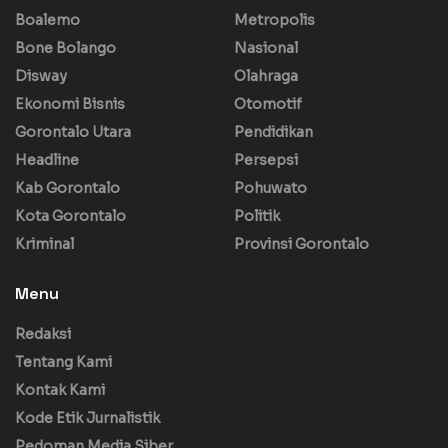
Boalemo
Metropolis
Bone Bolango
Nasional
Disway
Olahraga
Ekonomi Bisnis
Otomotif
Gorontalo Utara
Pendidikan
Headline
Persepsi
Kab Gorontalo
Pohuwato
Kota Gorontalo
Politik
Kriminal
Provinsi Gorontalo
Menu
Redaksi
Tentang Kami
Kontak Kami
Kode Etik Jurnalistik
Pedoman Media Siber