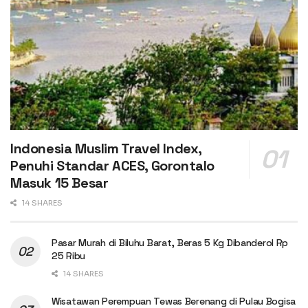
Indonesia Muslim Travel Index,
Penuhi Standar ACES, Gorontalo
Masuk 15 Besar
14 SHARES
Pasar Murah di Biluhu Barat, Beras 5 Kg Dibanderol Rp
25 Ribu
14 SHARES
Wisatawan Perempuan Tewas Berenang di Pulau Bogisa