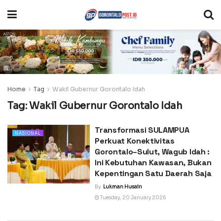
Home
Tag
Wakil Gubernur Gorontalo Idah
Tag:
Wakil Gubernur Gorontalo Idah
Transformasi SULAMPUA
NASIONAL
Perkuat Konektivitas
Gorontalo–Sulut, Wagub Idah :
Ini Kebutuhan Kawasan, Bukan
Kepentingan Satu Daerah Saja
By
Lukman Husain
Tuesday, 20 January 2026