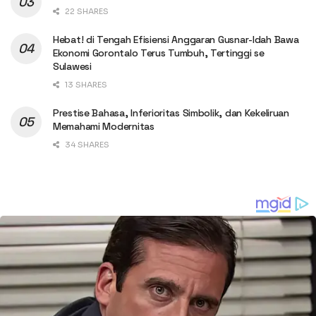
22 SHARES
Hebat! di Tengah Efisiensi Anggaran Gusnar-Idah Bawa
Ekonomi Gorontalo Terus Tumbuh, Tertinggi se
Sulawesi
13 SHARES
Prestise Bahasa, Inferioritas Simbolik, dan Kekeliruan
Memahami Modernitas
34 SHARES