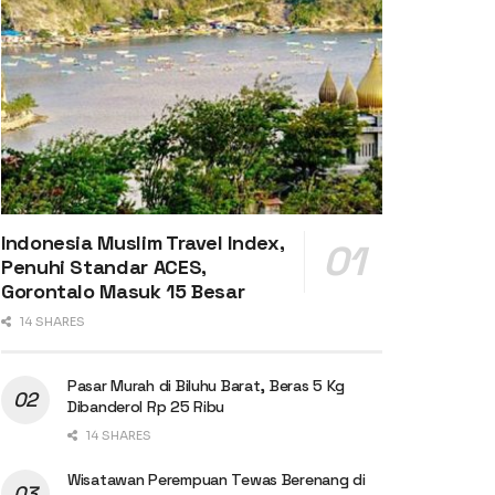
Indonesia Muslim Travel Index,
Penuhi Standar ACES,
Gorontalo Masuk 15 Besar
14 SHARES
Pasar Murah di Biluhu Barat, Beras 5 Kg
Dibanderol Rp 25 Ribu
14 SHARES
Wisatawan Perempuan Tewas Berenang di