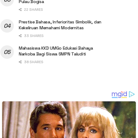
Pulau Bogisa
22 SHARES
Prestise Bahasa, Inferioritas Simbolik, dan
Kekeliruan Memahami Modernitas
33 SHARES
Mahasiswa KKD UMGo Edukasi Bahaya
Narkoba Bagi Siswa SMPN Taluditi
38 SHARES