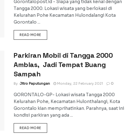
Gorontalopost.id - Siapa yang tidak kenal dengan
Tangga 2000. Lokasi wisata yang berlokasi di
Kelurahan Pohe Kecamatan Hulondalangi Kota
Gorontalo ...
DETAILS
READ MORE
Parkiran Mobil di Tangga 2000
Amblas, Jadi Tempat Buang
Sampah
By
Jitro Paputungan
Monday, 22 February 2021
0
GORONTALO-GP- Lokasi wisata Tangga 2000
Kelurahan Pohe, Kecamatan Hulonthalangi, Kota
Gorontalo kian memprihatinkan. Parahnya, saat ini
kondisi parkiran yang ada ...
DETAILS
READ MORE