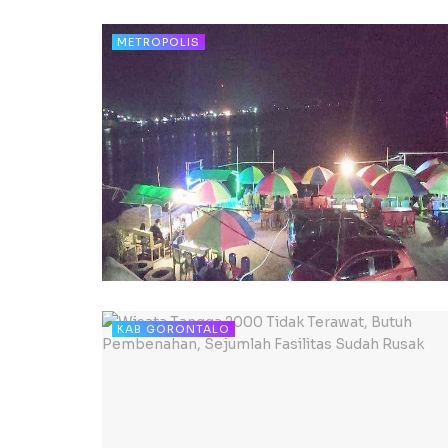
METROPOLIS
KAB GORONTALO