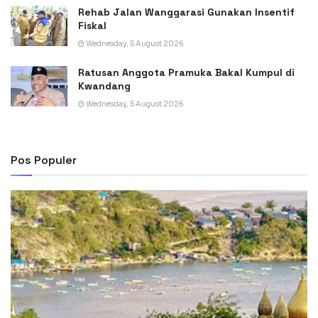
Rehab Jalan Wanggarasi Gunakan Insentif
Fiskal
Wednesday, 5 August 2026
Ratusan Anggota Pramuka Bakal Kumpul di
Kwandang
Wednesday, 5 August 2026
Pos Populer