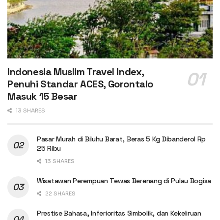
Indonesia Muslim Travel Index,
Penuhi Standar ACES, Gorontalo
Masuk 15 Besar
13 SHARES
Pasar Murah di Biluhu Barat, Beras 5 Kg Dibanderol Rp
25 Ribu
13 SHARES
Wisatawan Perempuan Tewas Berenang di Pulau Bogisa
22 SHARES
Prestise Bahasa, Inferioritas Simbolik, dan Kekeliruan