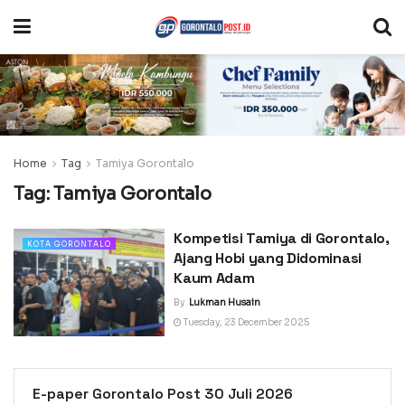
Home
Tag
Tamiya Gorontalo
Tag:
Tamiya Gorontalo
Kompetisi Tamiya di Gorontalo,
KOTA GORONTALO
Ajang Hobi yang Didominasi
Kaum Adam
By
Lukman Husain
Tuesday, 23 December 2025
E-paper Gorontalo Post 30 Juli 2026